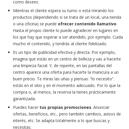
como desees.
Mientras el cliente espera su turno o está mirando los
productos (dependiendo si se trata de un local, una tienda
o una oficina) se puede
ofrecer contenido llamativo
.
Hasta el propio cliente lo puede agradecer en lugares en
los que hay que esperar a ser atendido, por ejemplo. Cuida
mucho el contenido, y tendrás al cliente fidelizado.
Es un tipo de publicidad efectiva y directa. Por ejemplo,
imagina que estás en un centro de belleza y vas a hacerte
una limpieza facial. Y, de repente, en las pantallas del
centro aparece una oferta para hacerte la manicura a un
buen precio. Te miras las uñas y piensas: “lo necesito”.
estás en el sitio y en el momento adecuado. Por lo que la
compra o, al menos, la reserva la tienes prácticamente
garantizada.
Puedes hacer
tus propias promociones
. Anunciar
ofertas, beneficios, etc., pero también cambios, avisos de
interés, etc. Se adapta totalmente a lo que buscas y
necesitas.