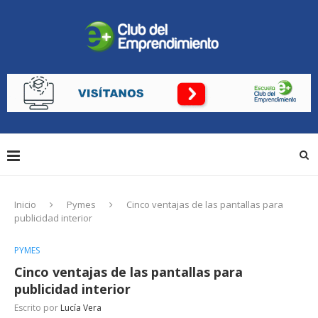
Inicio
Pymes
Cinco ventajas de las pantallas para
publicidad interior
PYMES
Cinco ventajas de las pantallas para
publicidad interior
Escrito por
Lucía Vera