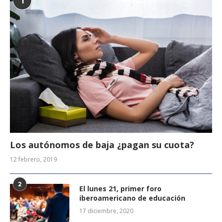
1
Los autónomos de baja ¿pagan su cuota?
12 febrero, 2019
2
El lunes 21, primer foro
iberoamericano de educación
17 diciembre, 2020