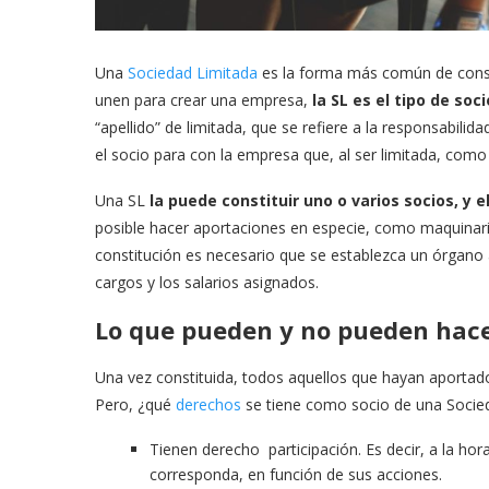
Una
Sociedad Limitada
es la forma más común de const
unen para crear una empresa,
la SL es el tipo de so
“apellido” de limitada, que se refiere a la responsabilid
el socio para con la empresa que, al ser limitada, como
Una SL
la puede constituir uno o varios socios, y e
posible hacer aportaciones en especie, como maquinar
constitución es necesario que se establezca un órgano 
cargos y los salarios asignados.
Lo que pueden y no pueden hacer
Una vez constituida, todos aquellos que hayan aportado 
Pero, ¿qué
derechos
se tiene como socio de una Socied
Tienen derecho participación. Es decir, a la hora
corresponda, en función de sus acciones.