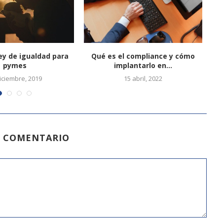
ley de igualdad para
Qué es el compliance y cómo
C
pymes
implantarlo en...
iciembre, 2019
15 abril, 2022
N COMENTARIO