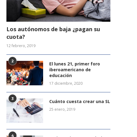
Los autónomos de baja ¿pagan su
cuota?
12 febrero, 2019
2
El lunes 21, primer foro
iberoamericano de
educación
17 diciembre, 2020
3
Cuánto cuesta crear una SL
25 enero, 2019
4