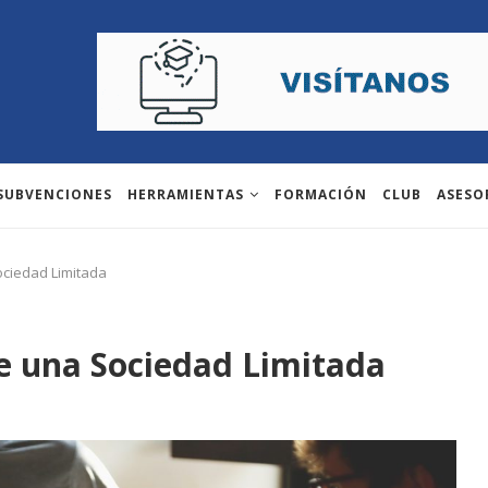
 SUBVENCIONES
HERRAMIENTAS
FORMACIÓN
CLUB
ASESO
ociedad Limitada
de una Sociedad Limitada