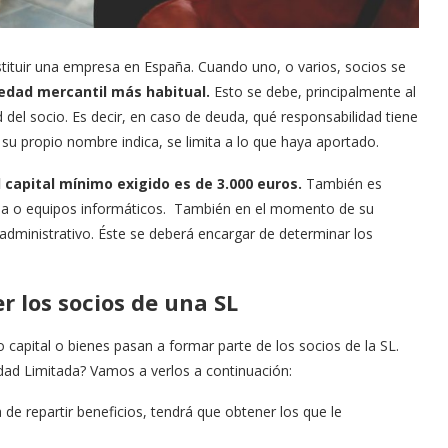
ituir una empresa en España. Cuando uno, o varios, socios se
ciedad mercantil más habitual.
Esto se debe, principalmente al
ad del socio. Es decir, en caso de deuda, qué responsabilidad tiene
 su propio nombre indica, se limita a lo que haya aportado.
l capital mínimo exigido es de 3.000 euros.
También es
ia o equipos informáticos. También en el momento de su
administrativo. Éste se deberá encargar de determinar los
 los socios de una SL
capital o bienes pasan a formar parte de los socios de la SL.
ad Limitada? Vamos a verlos a continuación:
 de repartir beneficios, tendrá que obtener los que le