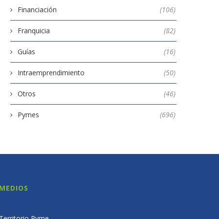
Financiación
(106)
Franquicia
(82)
Guías
(16)
Intraemprendimiento
(50)
Otros
(46)
Pymes
(696)
MEDIOS
Territorio Pyme