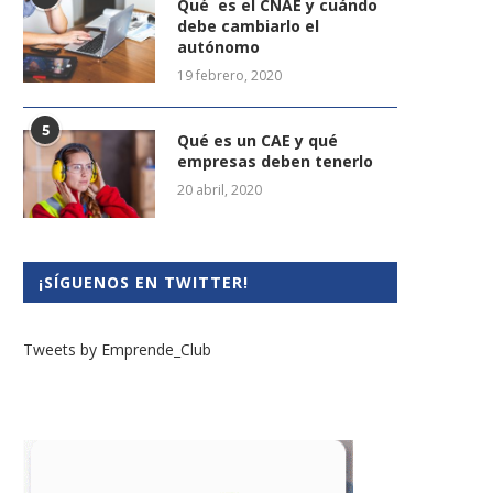
Qué es el CNAE y cuándo
debe cambiarlo el
autónomo
19 febrero, 2020
5
Qué es un CAE y qué
empresas deben tenerlo
20 abril, 2020
¡SÍGUENOS EN TWITTER!
Tweets by Emprende_Club