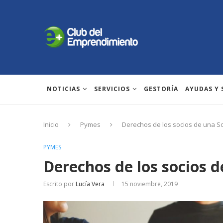
NOTICIAS
SERVICIOS
GESTORÍA
AYUDAS Y
Inicio
Pymes
Derechos de los socios de una S
PYMES
Derechos de los socios 
Escrito por
Lucía Vera
15 noviembre, 2019