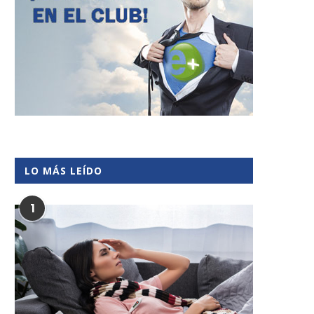
LO MÁS LEÍDO
1