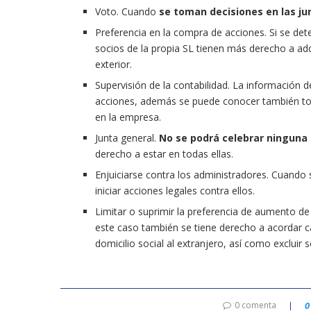
Voto. Cuando
se toman decisiones en las ju
Preferencia en la compra de acciones. Si se de
socios de la propia SL tienen más derecho a adqu
exterior.
Supervisión de la contabilidad. La información d
acciones, además se puede conocer también tod
en la empresa.
Junta general.
No se podrá celebrar ninguna s
derecho a estar en todas ellas.
Enjuiciarse contra los administradores. Cuando
iniciar acciones legales contra ellos.
Limitar o suprimir la preferencia de aumento de 
este caso también se tiene derecho a acordar ca
domicilio social al extranjero, así como excluir s
0 comenta
0