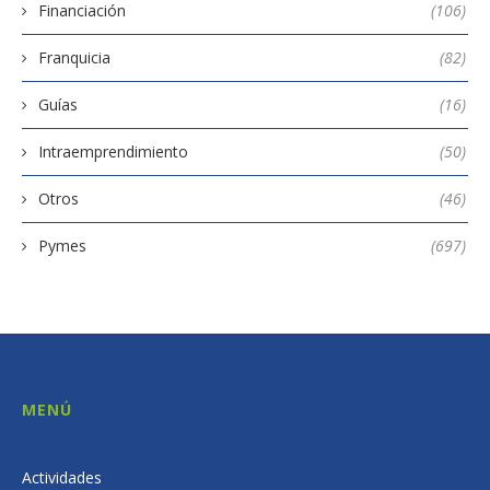
Financiación
(106)
Franquicia
(82)
Guías
(16)
Intraemprendimiento
(50)
Otros
(46)
Pymes
(697)
MENÚ
Actividades