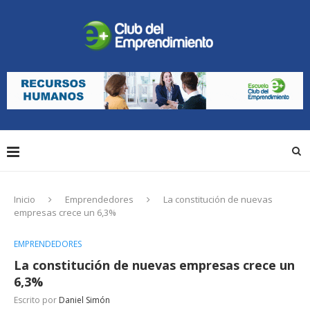
Inicio
Emprendedores
La constitución de nuevas
empresas crece un 6,3%
EMPRENDEDORES
La constitución de nuevas empresas crece un
6,3%
Escrito por
Daniel Simón