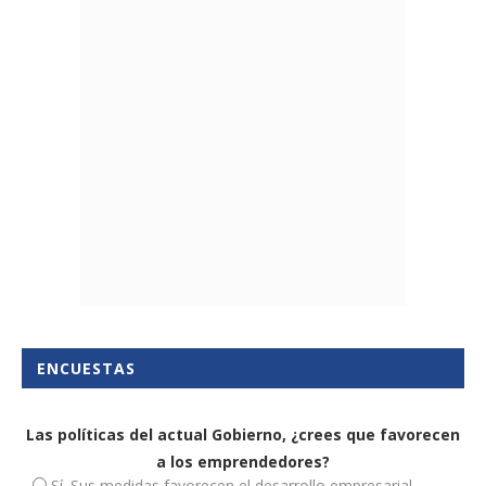
ENCUESTAS
Las políticas del actual Gobierno, ¿crees que favorecen
a los emprendedores?
Sí. Sus medidas favorecen el desarrollo empresarial.