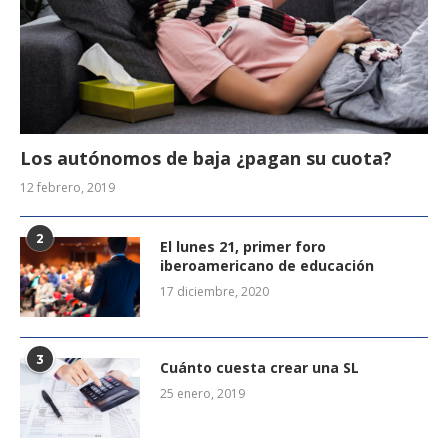
Los autónomos de baja ¿pagan su cuota?
12 febrero, 2019
2
El lunes 21, primer foro
iberoamericano de educación
17 diciembre, 2020
3
Cuánto cuesta crear una SL
25 enero, 2019