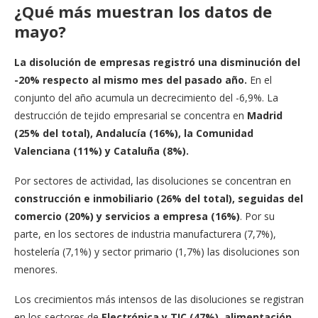
¿Qué más muestran los datos de
mayo?
La disolución de empresas registró una disminución del
-20% respecto al mismo mes del pasado año.
En el
conjunto del año acumula un decrecimiento del -6,9%. La
destrucción de tejido empresarial se concentra en
Madrid
(25% del total), Andalucía (16%), la Comunidad
Valenciana (11%) y Cataluña (8%).
Por sectores de actividad, las disoluciones se concentran en
construcción e inmobiliario (26% del total), seguidas del
comercio (20%) y servicios a empresa (16%)
. Por su
parte, en los sectores de industria manufacturera (7,7%),
hostelería (7,1%) y sector primario (1,7%) las disoluciones son
menores.
Los crecimientos más intensos de las disoluciones se registran
en los sectores de
Electrónica y TIC (47%), alimentación