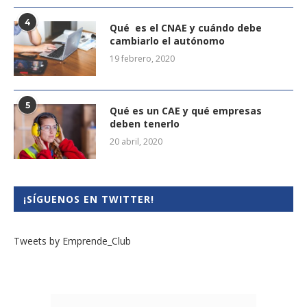
4
Qué es el CNAE y cuándo debe
cambiarlo el autónomo
19 febrero, 2020
5
Qué es un CAE y qué empresas
deben tenerlo
20 abril, 2020
¡SÍGUENOS EN TWITTER!
Tweets by Emprende_Club