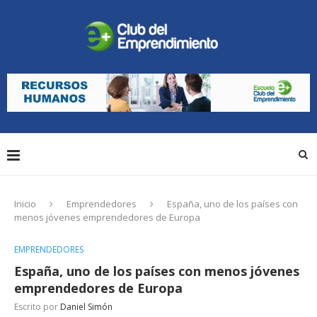
Inicio
Emprendedores
España, uno de los países con
menos jóvenes emprendedores de Europa
EMPRENDEDORES
España, uno de los países con menos jóvenes
emprendedores de Europa
Escrito por
Daniel Simón