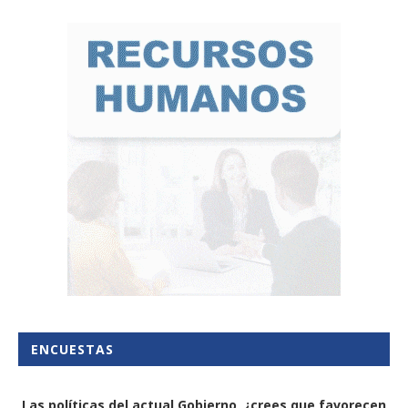
ENCUESTAS
Las políticas del actual Gobierno, ¿crees que favorecen