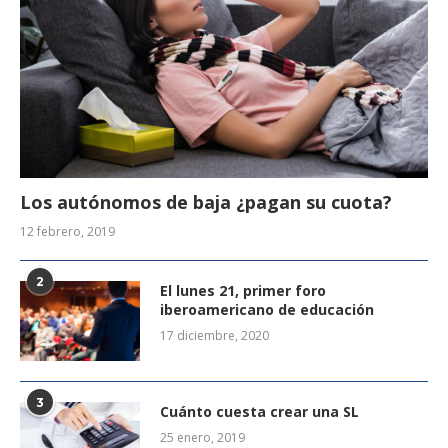
Los autónomos de baja ¿pagan su cuota?
12 febrero, 2019
2
El lunes 21, primer foro
iberoamericano de educación
17 diciembre, 2020
3
Cuánto cuesta crear una SL
25 enero, 2019