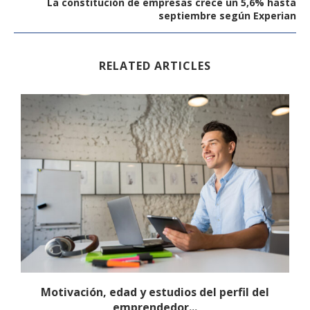
La constitución de empresas crece un 5,6% hasta
septiembre según Experian
RELATED ARTICLES
Motivación, edad y estudios del perfil del
N
emprendedor...