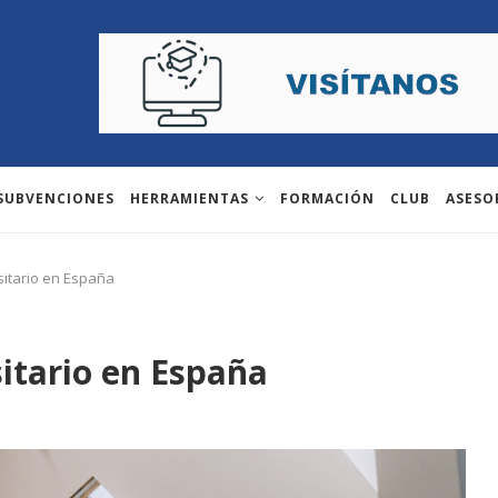
 SUBVENCIONES
HERRAMIENTAS
FORMACIÓN
CLUB
ASESO
itario en España
itario en España