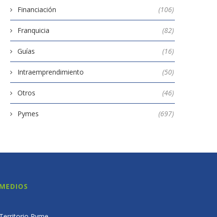
Financiación
(106)
Franquicia
(82)
Guías
(16)
Intraemprendimiento
(50)
Otros
(46)
Pymes
(697)
MEDIOS
Territorio Pyme