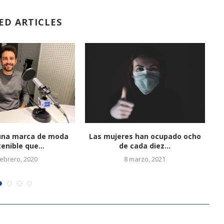
ED ARTICLES
una marca de moda
Las mujeres han ocupado ocho
enible que...
de cada diez...
febrero, 2020
8 marzo, 2021