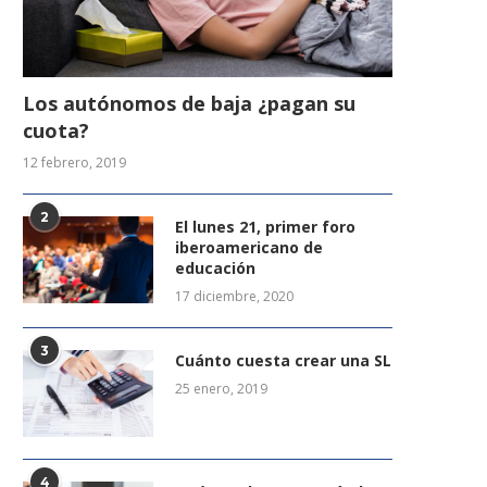
Los autónomos de baja ¿pagan su
cuota?
12 febrero, 2019
2
El lunes 21, primer foro
iberoamericano de
educación
17 diciembre, 2020
3
Cuánto cuesta crear una SL
25 enero, 2019
4