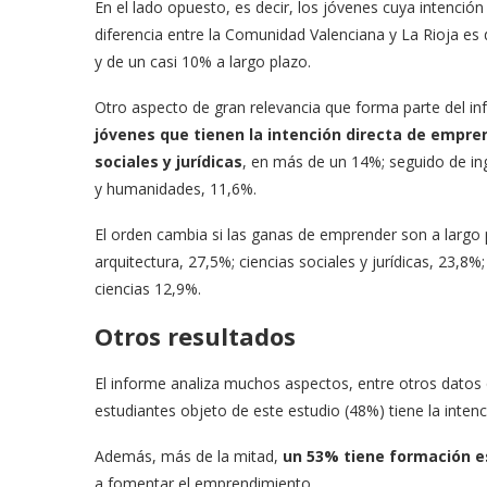
En el lado opuesto, es decir, los jóvenes cuya intenci
diferencia entre la Comunidad Valenciana y La Rioja e
y de un casi 10% a largo plazo.
Otro aspecto de gran relevancia que forma parte del in
jóvenes que tienen la intención directa de empre
sociales y jurídicas
, en más de un 14%; seguido de inge
y humanidades, 11,6%.
El orden cambia si las ganas de emprender son a largo pl
arquitectura, 27,5%; ciencias sociales y jurídicas, 23,8
ciencias 12,9%.
Otros resultados
El informe analiza muchos aspectos, entre otros datos
estudiantes objeto de este estudio (48%) tiene la inten
Además, más de la mitad,
un 53% tiene formación e
a fomentar el emprendimiento.