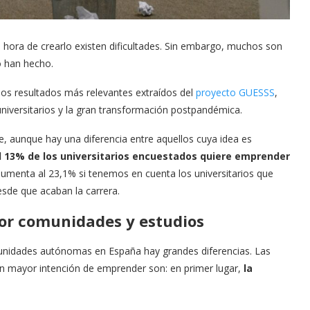
 hora de crearlo existen dificultades. Sin embargo, muchos son
o han hecho.
los resultados más relevantes extraídos del
proyecto GUESSS
,
universitarios y la gran transformación postpandémica
.
te, aunque hay una diferencia entre aquellos cuya idea es
l 13% de los universitarios encuestados quiere emprender
aumenta al 23,1% si tenemos en cuenta los universitarios que
esde que acaban la carrera.
or comunidades y estudios
munidades autónomas en España hay grandes diferencias. Las
n mayor intención de emprender son: en primer lugar,
la