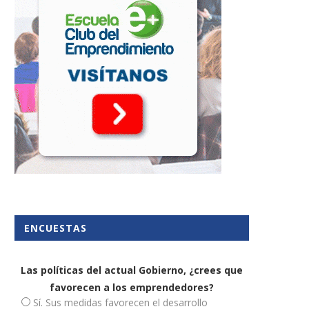
¿Cómo ser una mujer
¿2026 es buen año para
emprendedora?
emprender?
19 noviembre, 2024
10 diciembre, 2025
ENCUESTAS
Las políticas del actual Gobierno, ¿crees que
favorecen a los emprendedores?
Sí. Sus medidas favorecen el desarrollo