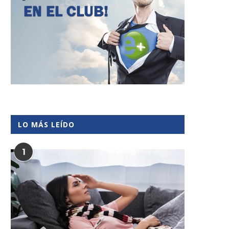
LO MÁS LEÍDO
1