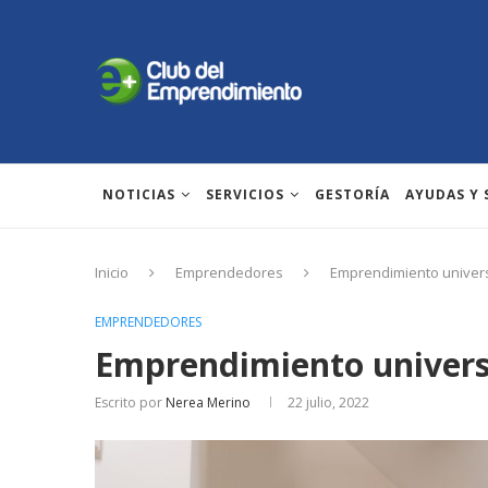
NOTICIAS
SERVICIOS
GESTORÍA
AYUDAS Y
Inicio
Emprendedores
Emprendimiento univers
EMPRENDEDORES
Emprendimiento univers
Escrito por
Nerea Merino
22 julio, 2022