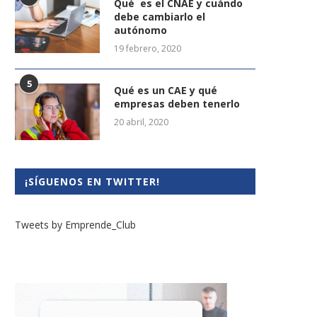
Qué es el CNAE y cuándo
debe cambiarlo el
autónomo
19 febrero, 2020
5
Qué es un CAE y qué
empresas deben tenerlo
20 abril, 2020
¡SÍGUENOS EN TWITTER!
Tweets by Emprende_Club