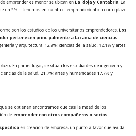
ón de emprender es menor se ubican en
La Rioja y Cantabria
. La
s de un 5% si tenemos en cuenta el emprendimiento a corto plazo
forme son los estudios de los universitarios emprendedores.
Los
nder pertenecen principalmente a la rama de ciencias
niería y arquitectura; 12,8%; ciencias de la salud, 12,1% y artes
azo. En primer lugar, se sitúan los estudiantes de ingeniería y
%; ciencias de la salud, 21,7%; artes y humanidades 17,7% y
 que se obtienen encontramos que casi la mitad de los
ción de
emprender con otros compañeros o socios.
specífica
en creación de empresa, un punto a favor que ayuda