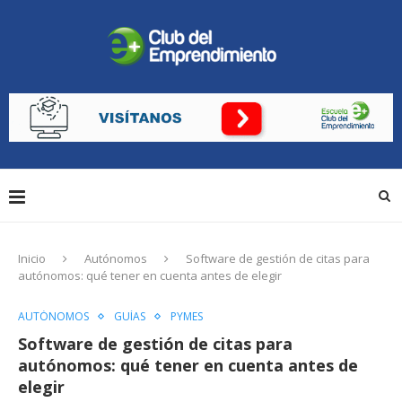
Inicio
Autónomos
Software de gestión de citas para
autónomos: qué tener en cuenta antes de elegir
AUTÓNOMOS
GUÍAS
PYMES
Software de gestión de citas para
autónomos: qué tener en cuenta antes de
elegir