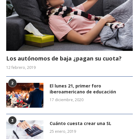
Los autónomos de baja ¿pagan su cuota?
12 febrero, 2019
2
El lunes 21, primer foro
iberoamericano de educación
17 diciembre, 2020
3
Cuánto cuesta crear una SL
25 enero, 2019