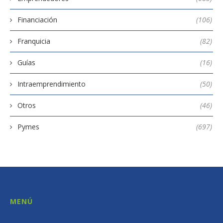
Financiación
(106)
Franquicia
(82)
Guías
(16)
Intraemprendimiento
(50)
Otros
(46)
Pymes
(697)
MENÚ