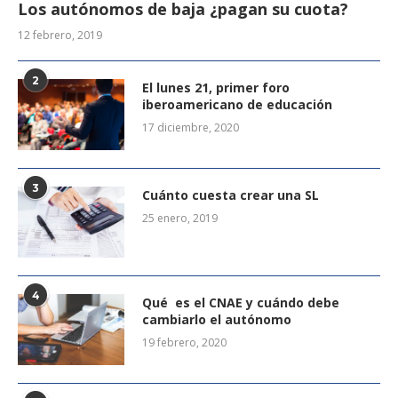
Los autónomos de baja ¿pagan su cuota?
12 febrero, 2019
2
El lunes 21, primer foro
iberoamericano de educación
17 diciembre, 2020
3
Cuánto cuesta crear una SL
25 enero, 2019
4
Qué es el CNAE y cuándo debe
cambiarlo el autónomo
19 febrero, 2020