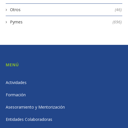
Otros
(46)
Pymes
(696)
MENÚ
Actividades
Formación
Asesoramiento y Mentorización
Entidades Colaboradoras