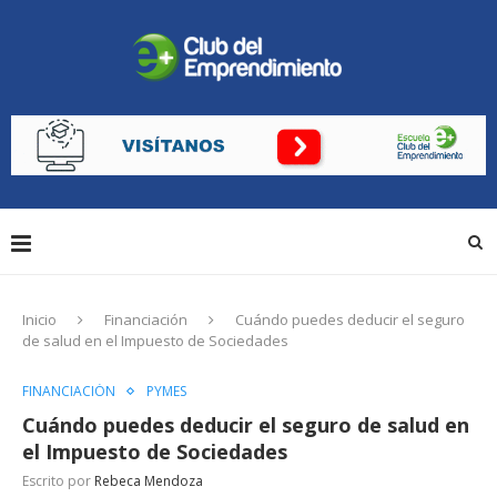
Inicio
Financiación
Cuándo puedes deducir el seguro
de salud en el Impuesto de Sociedades
FINANCIACIÓN
PYMES
Cuándo puedes deducir el seguro de salud en
el Impuesto de Sociedades
Escrito por
Rebeca Mendoza