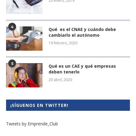
25 enero, 2019
4
Qué es el CNAE y cuándo debe
cambiarlo el autónomo
19 febrero, 2020
5
Qué es un CAE y qué empresas
deben tenerlo
20 abril, 2020
¡SÍGUENOS EN TWITTER!
Tweets by Emprende_Club