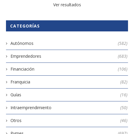
Ver resultados
CATEGORÍAS
Autónomos
(582)
Emprendedores
(683)
Financiación
(106)
Franquicia
(82)
Guías
(16)
Intraemprendimiento
(50)
Otros
(46)
Pymes
(697)