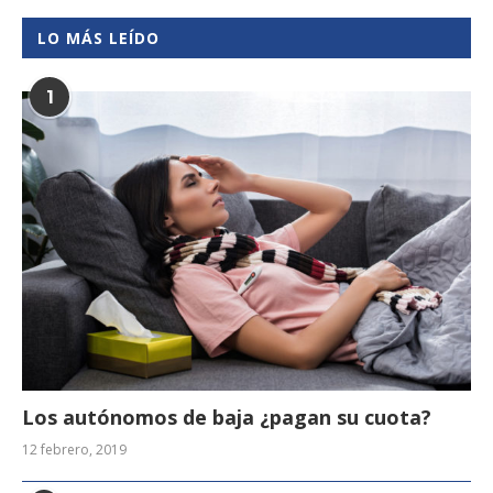
LO MÁS LEÍDO
1
Los autónomos de baja ¿pagan su cuota?
12 febrero, 2019