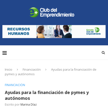
Inicio
Financiación
Ayudas para la financiación de
pymes y autónomos
FINANCIACIÓN
Ayudas para la financiación de pymes y
autónomos
Escrito por
Marina Díaz