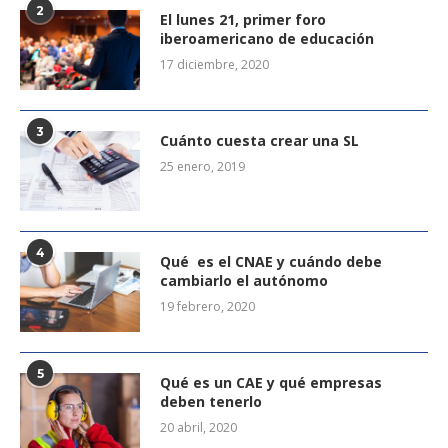
2
El lunes 21, primer foro
iberoamericano de educación
17 diciembre, 2020
3
Cuánto cuesta crear una SL
25 enero, 2019
4
Qué es el CNAE y cuándo debe
cambiarlo el autónomo
19 febrero, 2020
5
Qué es un CAE y qué empresas
deben tenerlo
20 abril, 2020