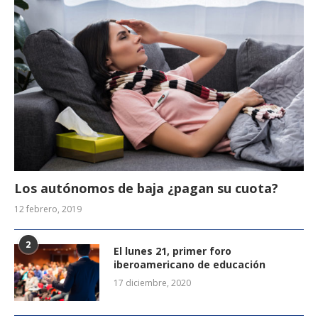
Los autónomos de baja ¿pagan su cuota?
12 febrero, 2019
2
El lunes 21, primer foro
iberoamericano de educación
17 diciembre, 2020