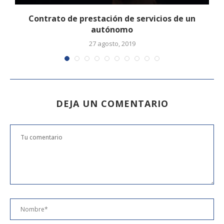
Contrato de prestación de servicios de un
autónomo
27 agosto, 2019
DEJA UN COMENTARIO