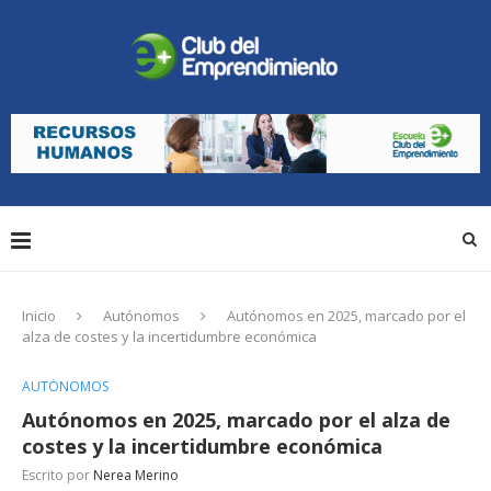
Inicio
Autónomos
Autónomos en 2025, marcado por el
alza de costes y la incertidumbre económica
AUTÓNOMOS
Autónomos en 2025, marcado por el alza de
costes y la incertidumbre económica
Escrito por
Nerea Merino