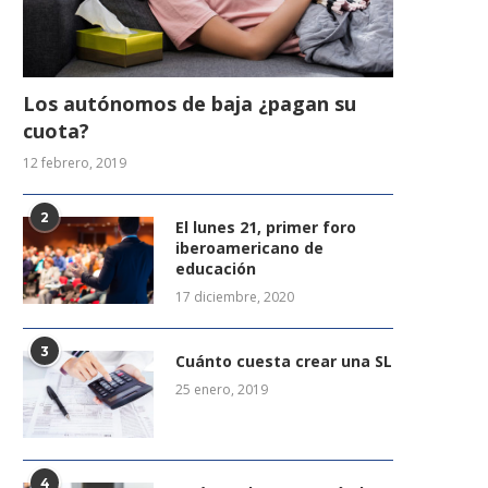
Los autónomos de baja ¿pagan su
cuota?
12 febrero, 2019
2
El lunes 21, primer foro
iberoamericano de
educación
17 diciembre, 2020
3
Cuánto cuesta crear una SL
25 enero, 2019
4