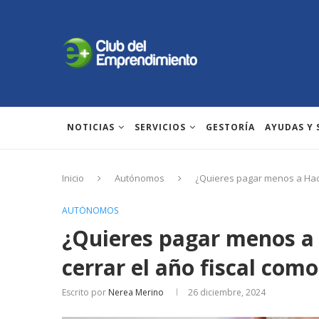
NOTICIAS
SERVICIOS
GESTORÍA
AYUDAS Y
Inicio
Autónomos
¿Quieres pagar menos a Haci
AUTÓNOMOS
¿Quieres pagar menos a
cerrar el año fiscal com
Escrito por
Nerea Merino
26 diciembre, 2024