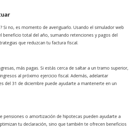
tuar
n? Si no, es momento de averiguarlo. Usando el simulador web
l beneficio total del año, sumando retenciones y pagos del
trategias que reduzcan tu factura fiscal.
gresas, más pagas. Si estás cerca de saltar a un tramo superior,
ngresos al próximo ejercicio fiscal. Además, adelantar
es del 31 de diciembre puede ayudarte a mantenerte en un
e pensiones o amortización de hipotecas pueden ayudarte a
ptimizan tu declaración, sino que también te ofrecen beneficios