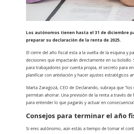
Los autónomos tienen hasta el 31 de diciembre par
preparar su declaración de la renta de 2025.
El cierre del año fiscal esta a la vuelta de la esquina 
decisiones que impactarán directamente en su bolsillo. 
para trabajadores por cuenta propia, el secreto para en
planificar con antelación y hacer ajustes estratégicos a
Marta Zaragozá, CEO de Declarando, subraya que “los ú
permitan ahorrar. Una previsión de la renta a través d
para entender lo que pagarás y actuar en consecuencia”
Consejos para terminar el año fi
Si eres autónomo, aún estás a tiempo de tomar el cont