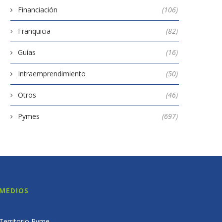
Financiación
(106)
Franquicia
(82)
Guías
(16)
Intraemprendimiento
(50)
Otros
(46)
Pymes
(697)
MEDIOS
Territorio Pyme