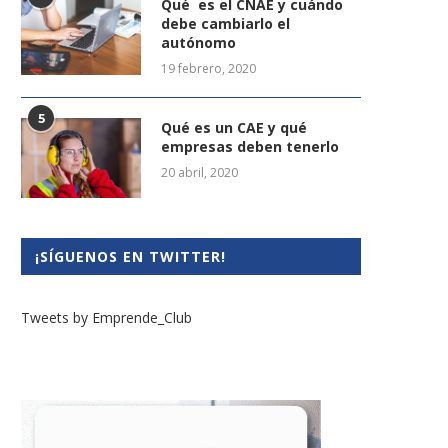
Qué es el CNAE y cuándo
debe cambiarlo el
autónomo
19 febrero, 2020
5
Qué es un CAE y qué
empresas deben tenerlo
20 abril, 2020
¡SÍGUENOS EN TWITTER!
Tweets by Emprende_Club