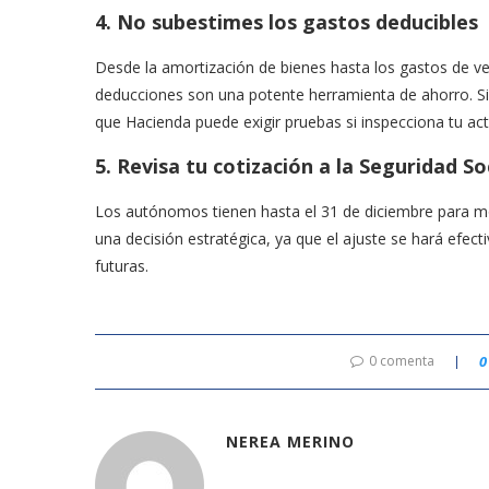
4. No subestimes los gastos deducibles
Desde la amortización de bienes hasta los gastos de veh
deducciones son una potente herramienta de ahorro. 
que Hacienda puede exigir pruebas si inspecciona tu act
5. Revisa tu cotización a la Seguridad So
Los autónomos tienen hasta el 31 de diciembre para mod
una decisión estratégica, ya que el ajuste se hará efect
futuras.
0 comenta
0
NEREA MERINO