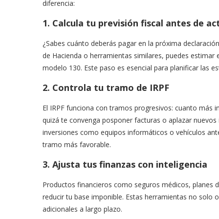
diferencia:
1. Calcula tu previsión fiscal antes de ac
¿Sabes cuánto deberás pagar en la próxima declaració
de Hacienda o herramientas similares, puedes estimar e
modelo 130. Este paso es esencial para planificar las es
2. Controla tu tramo de IRPF
El IRPF funciona con tramos progresivos: cuanto más in
quizá te convenga posponer facturas o aplazar nuevos i
inversiones como equipos informáticos o vehículos ant
tramo más favorable.
3. Ajusta tus finanzas con inteligencia
Productos financieros como seguros médicos, planes d
reducir tu base imponible. Estas herramientas no solo o
adicionales a largo plazo.