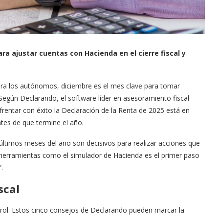
a ajustar cuentas con Hacienda en el cierre fiscal y
y para los autónomos, diciembre es el mes clave para tomar
Según Declarando, el software líder en asesoramiento fiscal
frentar con éxito la Declaración de la Renta de 2025 está en
ntes de que termine el año.
ltimos meses del año son decisivos para realizar acciones que
e herramientas como el simulador de Hacienda es el primer paso
.
scal
rol. Estos cinco consejos de Declarando pueden marcar la