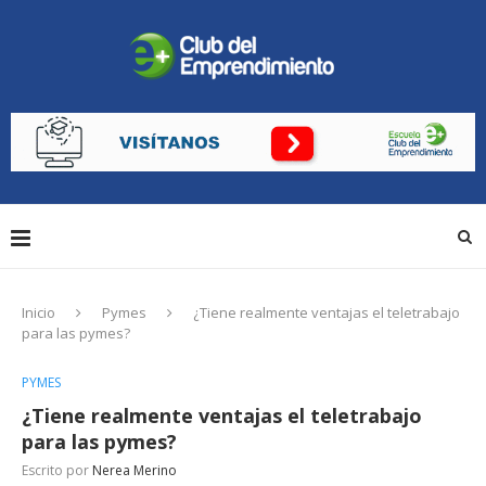
Inicio
Pymes
¿Tiene realmente ventajas el teletrabajo
para las pymes?
PYMES
¿Tiene realmente ventajas el teletrabajo
para las pymes?
Escrito por
Nerea Merino