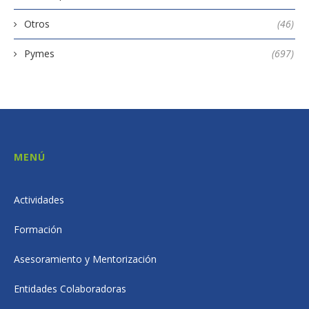
Otros
(46)
Pymes
(697)
MENÚ
Actividades
Formación
Asesoramiento y Mentorización
Entidades Colaboradoras