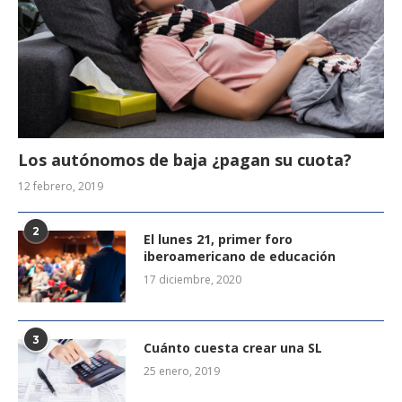
Los autónomos de baja ¿pagan su cuota?
12 febrero, 2019
2
El lunes 21, primer foro
iberoamericano de educación
17 diciembre, 2020
3
Cuánto cuesta crear una SL
25 enero, 2019