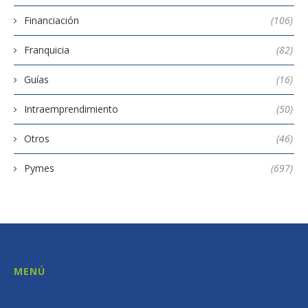
Financiación
(106)
Franquicia
(82)
Guías
(16)
Intraemprendimiento
(50)
Otros
(46)
Pymes
(697)
MENÚ