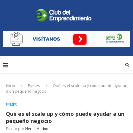
Inicio
Pymes
Qué es el scale up y cómo puede ayudar
a un pequeño negocio
PYMES
Qué es el scale up y cómo puede ayudar a un
pequeño negocio
Escrito por
Nerea Merino