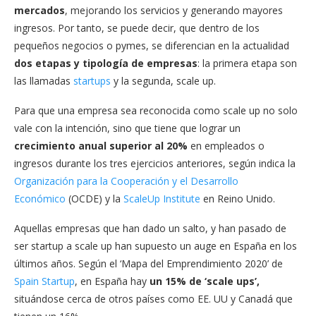
mercados
, mejorando los servicios y generando mayores
ingresos. Por tanto, se puede decir, que dentro de los
pequeños negocios o pymes, se diferencian en la actualidad
dos etapas y tipología de empresas
: la primera etapa son
las llamadas
startups
y la segunda, scale up.
Para que una empresa sea reconocida como scale up no solo
vale con la intención, sino que tiene que lograr un
crecimiento anual superior al 20%
en empleados o
ingresos durante los tres ejercicios anteriores, según indica la
Organización para la Cooperación y el Desarrollo
Económico
(OCDE) y la
ScaleUp Institute
en Reino Unido.
Aquellas empresas que han dado un salto, y han pasado de
ser startup a scale up han supuesto un auge en España en los
últimos años. Según el ‘Mapa del Emprendimiento 2020’ de
Spain Startup
, en España hay
un 15% de ‘scale ups’
,
situándose cerca de otros países como EE. UU y Canadá que