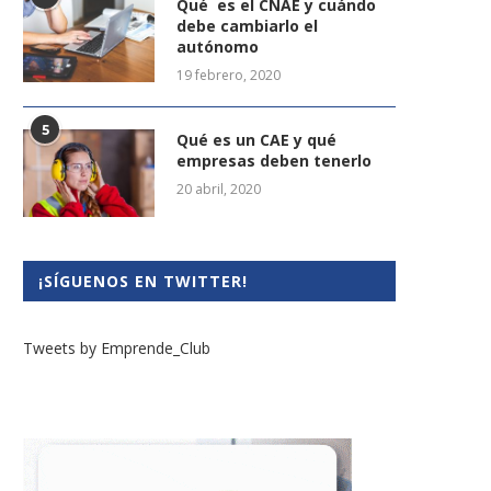
Qué es el CNAE y cuándo
debe cambiarlo el
autónomo
19 febrero, 2020
5
Qué es un CAE y qué
empresas deben tenerlo
20 abril, 2020
¡SÍGUENOS EN TWITTER!
Tweets by Emprende_Club