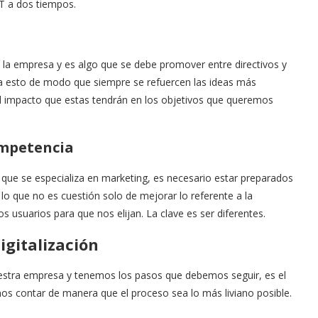
T a dos tiempos.
e la empresa y es algo que se debe promover entre directivos y
 a esto de modo que siempre se refuercen las ideas más
 del impacto que estas tendrán en los objetivos que queremos
ompetencia
que se especializa en marketing, es necesario estar preparados
 lo que no es cuestión solo de mejorar lo referente a la
s usuarios para que nos elijan. La clave es ser diferentes.
gitalización
nuestra empresa y tenemos los pasos que debemos seguir, es el
 contar de manera que el proceso sea lo más liviano posible.