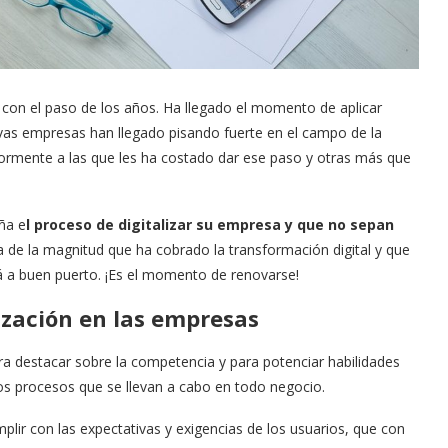
 con el paso de los años. Ha llegado el momento de aplicar
uevas empresas han llegado pisando fuerte en el campo de la
iormente a las que les ha costado dar ese paso y otras más que
ña e
l proceso de digitalizar su empresa y que no sepan
de la magnitud que ha cobrado la transformación digital y que
á a buen puerto. ¡Es el momento de renovarse!
ización en las empresas
ara destacar sobre la competencia y para potenciar habilidades
tos procesos que se llevan a cabo en todo negocio.
lir con las expectativas y exigencias de los usuarios, que con