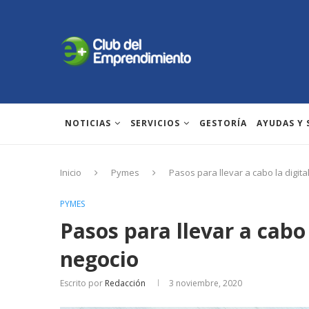
NOTICIAS
SERVICIOS
GESTORÍA
AYUDAS Y
Inicio
Pymes
Pasos para llevar a cabo la digita
PYMES
Pasos para llevar a cabo 
negocio
Escrito por
Redacción
3 noviembre, 2020