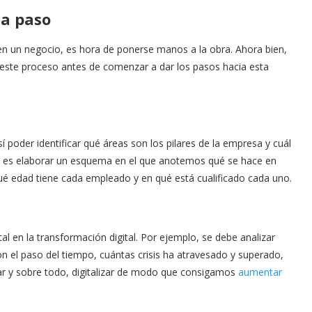
 a paso
e en un negocio, es hora de ponerse manos a la obra. Ahora bien,
 este proceso antes de comenzar a dar los pasos hacia esta
í poder identificar qué áreas son los pilares de la empresa y cuál
jor es elaborar un esquema en el que anotemos qué se hace en
 edad tiene cada empleado y en qué está cualificado cada uno.
 en la transformación digital. Por ejemplo, se debe analizar
n el paso del tiempo, cuántas crisis ha atravesado y superado,
ar y sobre todo, digitalizar de modo que consigamos
aumentar