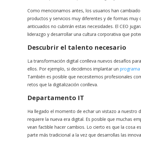
Como mencionamos antes, los usuarios han cambiado
productos y servicios muy diferentes y de formas muy d
anticuados no cubrirán estas necesidades. El CEO juga
liderazgo y desarrollar una cultura corporativa que pote
Descubrir el talento necesario
La transformación digital conlleva nuevos desafíos par
ellos. Por ejemplo, si decidimos implantar un
programa 
También es posible que necesitemos profesionales como 
retos que la digitalización conlleva.
Departamento IT
Ha llegado el momento de echar un vistazo a nuestro d
requiere la nueva era digital. Es posible que muchas e
vean factible hacer cambios. Lo cierto es que la cosa 
parte más tradicional a la vez que desarrollas las innov