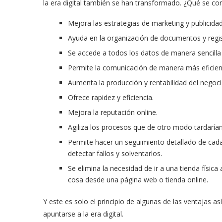
la era digital también se han transformado. ¿Qué se con
Mejora las estrategias de marketing y publicidad
Ayuda en la organización de documentos y regis
Se accede a todos los datos de manera sencilla y
Permite la comunicación de manera más eficien
Aumenta la producción y rentabilidad del negoci
Ofrece rapidez y eficiencia.
Mejora la reputación online.
Agiliza los procesos que de otro modo tardaría
Permite hacer un seguimiento detallado de cada
detectar fallos y solventarlos.
Se elimina la necesidad de ir a una tienda física
cosa desde una página web o tienda online.
Y este es solo el principio de algunas de las ventajas
apuntarse a la era digital.