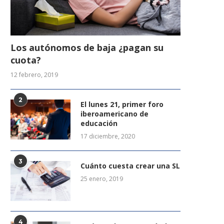
Los autónomos de baja ¿pagan su
cuota?
12 febrero, 2019
2
El lunes 21, primer foro
iberoamericano de
educación
17 diciembre, 2020
3
Cuánto cuesta crear una SL
25 enero, 2019
4