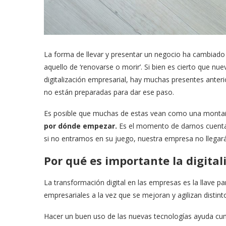
La forma de llevar y presentar un negocio ha cambiado
aquello de ‘renovarse o morir’. Si bien es cierto que n
digitalización empresarial, hay muchas presentes anter
no están preparadas para dar ese paso.
Es posible que muchas de estas vean como una monta
por dónde empezar.
Es el momento de darnos cuenta 
si no entramos en su juego, nuestra empresa no llegar
Por qué es importante la digital
La transformación digital en las empresas es la llave p
empresariales a la vez que se mejoran y agilizan distin
Hacer un buen uso de las nuevas tecnologías ayuda cump