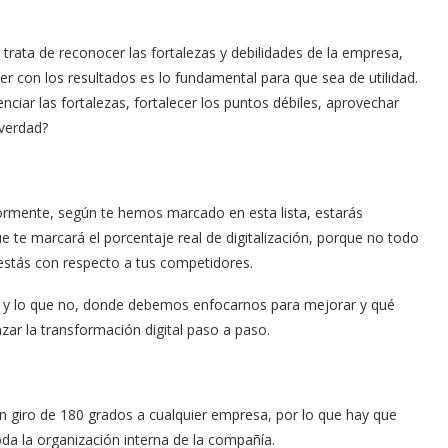
 trata de reconocer las fortalezas y debilidades de la empresa,
 con los resultados es lo fundamental para que sea de utilidad.
ciar las fortalezas, fortalecer los puntos débiles, aprovechar
¿verdad?
iormente, según te hemos marcado en esta lista, estarás
e te marcará el porcentaje real de digitalización, porque no todo
 estás con respecto a tus competidores.
y lo que no, donde debemos enfocarnos para mejorar y qué
ar la transformación digital paso a paso.
un giro de 180 grados a cualquier empresa, por lo que hay que
oda la organización interna de la compañía.