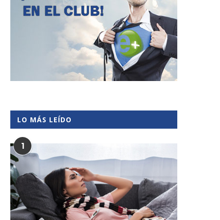
LO MÁS LEÍDO
1