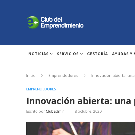
NOTICIAS
SERVICIOS
GESTORÍA
AYUDAS Y
Inicio
Emprendedores
Innovación abierta: un
EMPRENDEDORES
Innovación abierta: una
Escrito por
Clubadmin
8 octubre, 2020