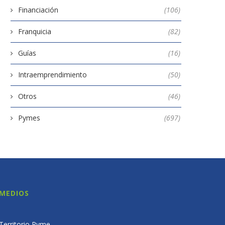
Financiación
(106)
Franquicia
(82)
Guías
(16)
Intraemprendimiento
(50)
Otros
(46)
Pymes
(697)
MEDIOS
Territorio Pyme