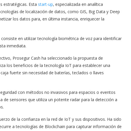
s estratégicas. Esta
start-up
, especializada en analítica
cnologías de localización de datos, como GIS, Big Data y Deep
tizar los datos para, en última instancia, enriquecer la
onsiste en utilizar tecnología biométrica de voz para identificar
sta inmediata.
efectivo, Prosegur Cash ha seleccionado la propuesta de
liza los beneficios de la tecnología IoT para establecer una
 caja fuerte sin necesidad de baterías, teclados o llaves
seguridad con métodos no invasivos para espacios o eventos
a de sensores que utiliza un potente radar para la detección a
s.
rzo de la confianza en la red de IoT y sus dispositivos. Ha sido
ecurre a tecnologías de Blockchain para capturar información de