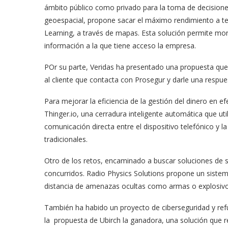
ámbito público como privado para la toma de decisione
geoespacial, propone sacar el máximo rendimiento a te
Learning, a través de mapas. Esta solución permite mone
información a la que tiene acceso la empresa.
POr su parte, Veridas ha presentado una propuesta que c
al cliente que contacta con Prosegur y darle una respue
Para mejorar la eficiencia de la gestión del dinero en 
Thinger.io, una cerradura inteligente automática que uti
comunicación directa entre el dispositivo telefónico y la
tradicionales.
Otro de los retos, encaminado a buscar soluciones de 
concurridos. Radio Physics Solutions propone un sistem
distancia de amenazas ocultas como armas o explosivo
También ha habido un proyecto de ciberseguridad y refue
la propuesta de Ubirch la ganadora, una solución que r