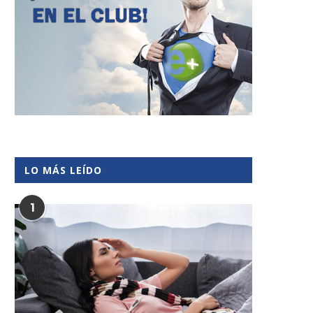
LO MÁS LEÍDO
1