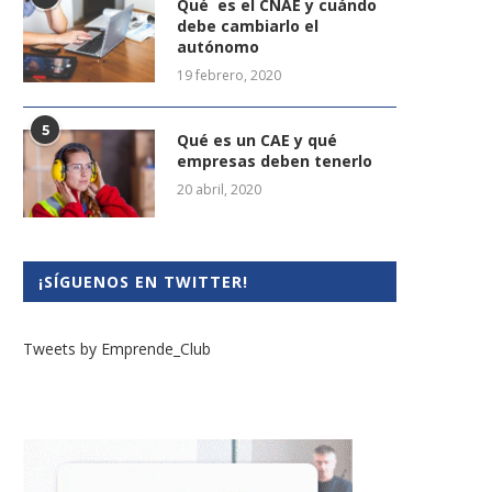
Qué es el CNAE y cuándo
debe cambiarlo el
autónomo
19 febrero, 2020
5
Qué es un CAE y qué
empresas deben tenerlo
20 abril, 2020
¡SÍGUENOS EN TWITTER!
Tweets by Emprende_Club