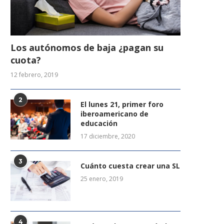
Los autónomos de baja ¿pagan su
cuota?
12 febrero, 2019
2
El lunes 21, primer foro
iberoamericano de
educación
17 diciembre, 2020
3
Cuánto cuesta crear una SL
25 enero, 2019
4