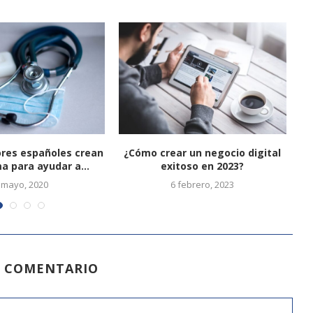
res españoles crean
¿Cómo crear un negocio digital
a para ayudar a...
exitoso en 2023?
 mayo, 2020
6 febrero, 2023
N COMENTARIO