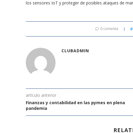
los sensores IoT y proteger de posibles ataques de man
0 comenta
0
CLUBADMIN
artículo anterior
Finanzas y contabilidad en las pymes en plena
pandemia
RELAT