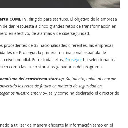
erta COME IN,
dirigido para startups. El objetivo de la empresa
n de dar respuesta a cinco grandes retos de transformación en
nero en efectivo, de alarmas y de ciberseguridad.
ups procedentes de 33 nacionalidades diferentes. las empresas
nidades de Prosegur, la primera multinacional española de
 a nivel mundial. Entre todas ellas,
Prosegur
ha seleccionado a
Ubirch como las cinco start-ups ganadoras del programa.
inamismo del ecosistema start-up.
Su talento, unido al enorme
convertido los retos de futuro en materia de seguridad en
rotegemos nuestro entorno»,
tal y como ha declarado el director de
ado a utilizar de manera eficiente la información tanto en el