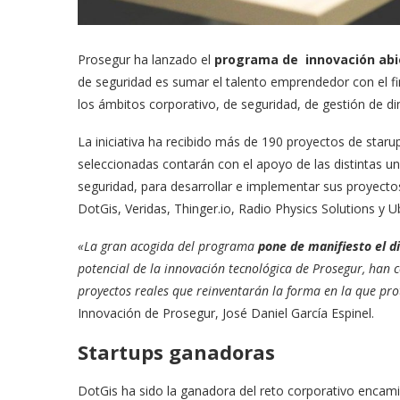
Prosegur ha lanzado el
programa de innovación abi
de seguridad es sumar el talento emprendedor con el fi
los ámbitos corporativo, de seguridad, de gestión de di
La iniciativa ha recibido más de 190 proyectos de star
seleccionadas contarán con el apoyo de las distintas u
seguridad, para desarrollar e implementar sus proyectos
DotGis, Veridas, Thinger.io, Radio Physics Solutions y 
«La gran acogida del programa
pone de manifiesto el d
potencial de la innovación tecnológica de Prosegur, han 
proyectos reales que reinventarán la forma en la que p
Innovación de Prosegur, José Daniel García Espinel.
Startups ganadoras
DotGis ha sido la ganadora del reto corporativo encamin