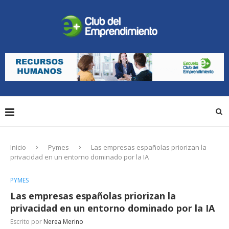
Inicio
Pymes
Las empresas españolas priorizan la
privacidad en un entorno dominado por la IA
PYMES
Las empresas españolas priorizan la
privacidad en un entorno dominado por la IA
Escrito por
Nerea Merino