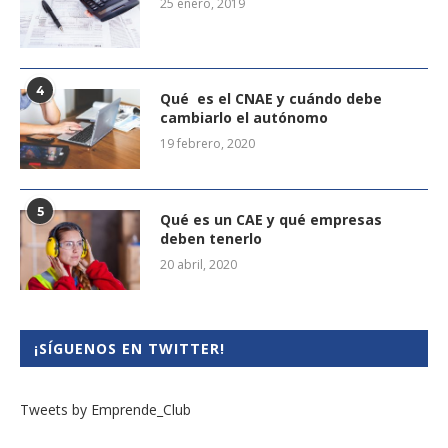
25 enero, 2019
4
Qué es el CNAE y cuándo debe
cambiarlo el autónomo
19 febrero, 2020
5
Qué es un CAE y qué empresas
deben tenerlo
20 abril, 2020
¡SÍGUENOS EN TWITTER!
Tweets by Emprende_Club