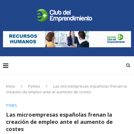
Inicio
Pymes
Las microempresas españolas frenan la
creación de empleo ante el aumento de costes
PYMES
Las microempresas españolas frenan la
creación de empleo ante el aumento de
costes