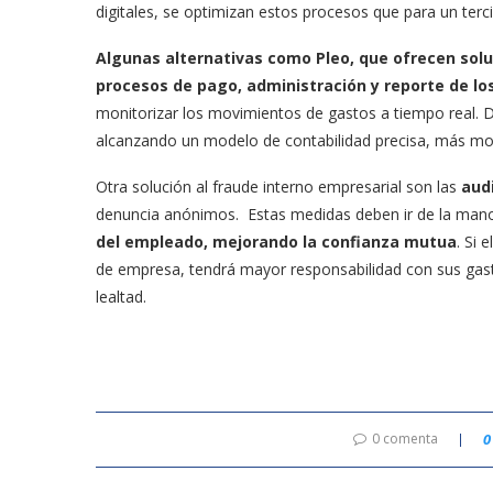
digitales, se optimizan estos procesos que para un terc
Algunas alternativas como Pleo, que ofrecen soluc
procesos de pago, administración y reporte de lo
monitorizar los movimientos de gastos a tiempo real. 
alcanzando un modelo de contabilidad precisa, más mo
Otra solución al fraude interno empresarial son las
aud
denuncia anónimos. Estas medidas deben ir de la man
del empleado, mejorando la confianza mutua
. Si 
de empresa, tendrá mayor responsabilidad con sus gas
lealtad.
0 comenta
0