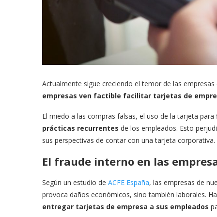
Actualmente sigue creciendo el temor de las empresas 
empresas ven factible facilitar tarjetas de emp
El miedo a las compras falsas, el uso de la tarjeta par
prácticas recurrentes
de los empleados. Esto perjud
sus perspectivas de contar con una tarjeta corporativa.
El fraude interno en las empres
Según un estudio de
ACFE España
, las empresas de nu
provoca daños económicos, sino también laborales. H
entregar tarjetas de empresa a sus empleados
pa