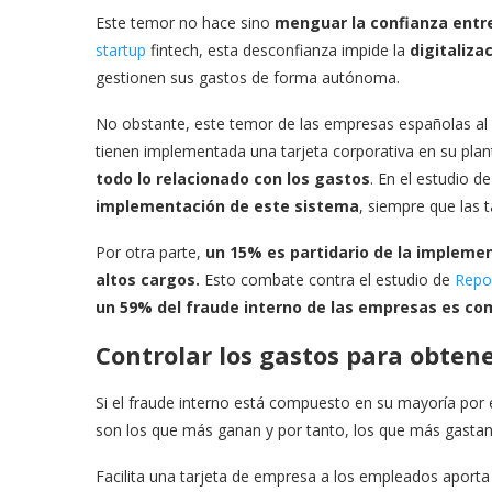
Este temor no hace sino
menguar la confianza entr
startup
fintech, esta desconfianza impide la
digitaliza
gestionen sus gastos de forma autónoma.
No obstante, este temor de las empresas españolas al 
tienen implementada una tarjeta corporativa en su plan
todo lo relacionado con los gastos
. En el estudio d
implementación de este sistema
, siempre que las 
Por otra parte,
un 15% es partidario de la impleme
altos cargos.
Esto combate contra el estudio de
Repo
un 59% del fraude interno de las empresas es com
Controlar los gastos para obten
Si el fraude interno está compuesto en su mayoría por 
son los que más ganan y por tanto, los que más gastan
Facilita una tarjeta de empresa a los empleados aport