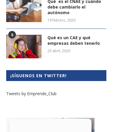
Qué es el CNAE y cuándo
debe cambiarlo el
autónomo
19 febrero, 2020
5
Qué es un CAE y qué
empresas deben tenerlo
20 abril, 2020
¡SÍGUENOS EN TWITTER!
Tweets by Emprende_Club