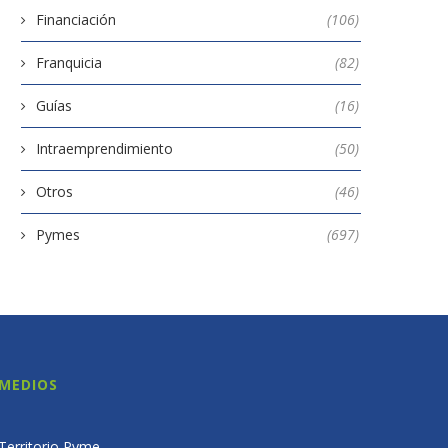
Financiación
(106)
Franquicia
(82)
Guías
(16)
Intraemprendimiento
(50)
Otros
(46)
Pymes
(697)
MEDIOS
Territorio Pyme