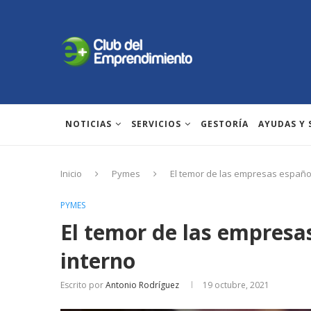
NOTICIAS
SERVICIOS
GESTORÍA
AYUDAS Y
Inicio
Pymes
El temor de las empresas español
PYMES
El temor de las empresa
interno
Escrito por
Antonio Rodríguez
19 octubre, 2021