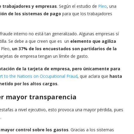
e trabajadores y empresas
. Según el estudio de
Pleo
, una
ción de los sistemas de pago
para que los trabajadores
fraude interno no está tan generalizado. Algunas empresas sí
tilla. Se debe a que creen que es un
elemento que agiliza
e Pleo,
un 37% de los encuestados son partidarios de la
tarjetas de empresa tengan un límite de gasto.
ntación de la tarjeta de empresa, pero únicamente para
rt to the Nations on Occupational Fraud
, que aclara que
hasta
etido por los altos cargos
.
er mayor transparencia
estafas a nivel ejecutivo, esto provoca una mayor pérdida, pues
.
a
mayor control sobre los gastos
. Gracias a los sistemas