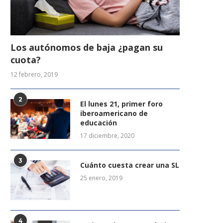
Los autónomos de baja ¿pagan su
cuota?
12 febrero, 2019
2
El lunes 21, primer foro
iberoamericano de
educación
17 diciembre, 2020
3
Cuánto cuesta crear una SL
25 enero, 2019
4