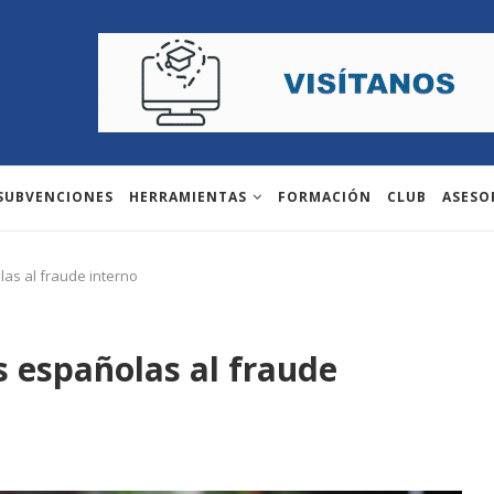
 SUBVENCIONES
HERRAMIENTAS
FORMACIÓN
CLUB
ASESO
as al fraude interno
s españolas al fraude