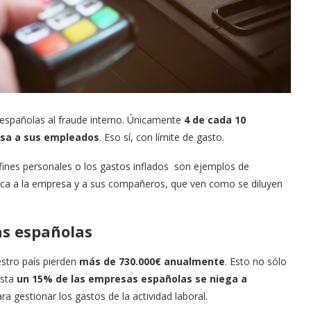
españolas al fraude interno. Únicamente
4 de cada 10
resa a sus empleados
. Eso sí, con límite de gasto.
a fines personales o los gastos inflados son ejemplos de
ica a la empresa y a sus compañeros, que ven como se diluyen
as españolas
estro país pierden
más de 730.000€ anualmente
. Esto no sólo
asta
un 15% de las empresas españolas se niega a
ra gestionar los gastos de la actividad laboral.