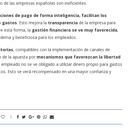
io de las empresas españolas son ineficientes.
iones de pago de forma inteligencia, facilitan los
s gastos
. Esto mejora la
transparencia
de la empresa para
De esta forma, la
gestión financiera se ve muy favorecida
,
derna y beneficiosa para los empleados.
itorías
, compatibles con la implementación de canales de
o de la apuesta por
mecanismos que favorezcan la libertad
el empleado no se ve obligado a utilizar dinero propio para gastos
tos. Esto se verá recompensado en una mayor confianza y