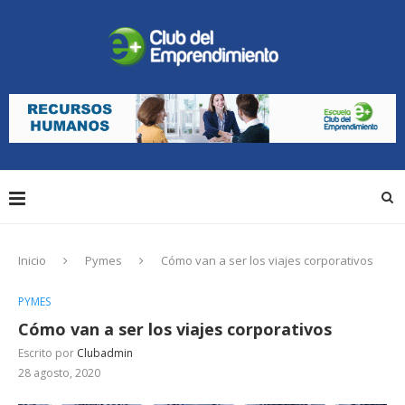
Inicio
Pymes
Cómo van a ser los viajes corporativos
PYMES
Cómo van a ser los viajes corporativos
Escrito por
Clubadmin
28 agosto, 2020