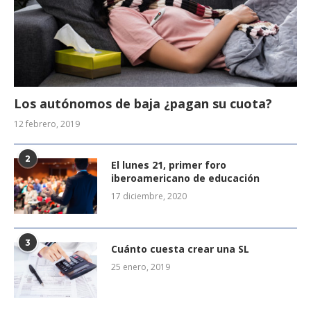
Los autónomos de baja ¿pagan su cuota?
12 febrero, 2019
2
El lunes 21, primer foro
iberoamericano de educación
17 diciembre, 2020
3
Cuánto cuesta crear una SL
25 enero, 2019