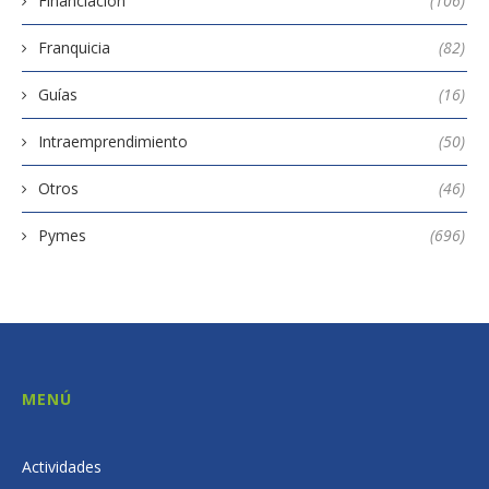
Financiación
(106)
Franquicia
(82)
Guías
(16)
Intraemprendimiento
(50)
Otros
(46)
Pymes
(696)
MENÚ
Actividades