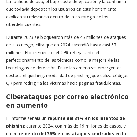
La facilidad de uso, el bajo coste de ejecución y la confianza
que todavía depositan los usuarios en esta herramienta
explican su relevancia dentro de la estrategia de los
ciberdelincuentes.
Durante 2023 se bloquearon más de 45 millones de ataques
de alto riesgo, cifra que en 2024 ascendió hasta casi 57
millones. El incremento del 27% refleja tanto el
perfeccionamiento de las técnicas como la mejora de las
tecnologías de detección. Entre las amenazas emergentes
destaca el quishing, modalidad de phishing que utiliza códigos
QR para redirigir a las víctimas hacia páginas fraudulentas.
Ciberataques por correo electrónico
en aumento
El informe señala un
repunte del 31% en los intentos de
phishing
durante 2024, con más de 19 millones de casos, y
un
incremento del 36% en los ataques centrados en la