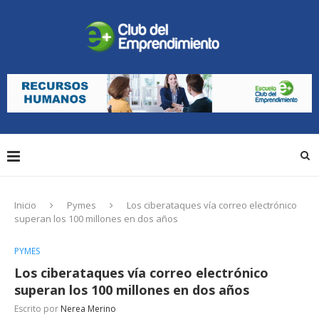
Inicio
Pymes
Los ciberataques vía correo electrónico
superan los 100 millones en dos años
PYMES
Los ciberataques vía correo electrónico
superan los 100 millones en dos años
Escrito por
Nerea Merino