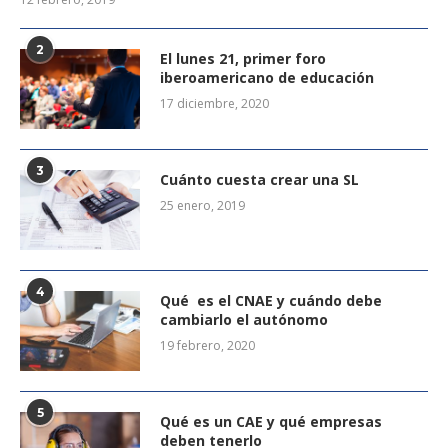
2
El lunes 21, primer foro
iberoamericano de educación
17 diciembre, 2020
3
Cuánto cuesta crear una SL
25 enero, 2019
4
Qué es el CNAE y cuándo debe
cambiarlo el autónomo
19 febrero, 2020
5
Qué es un CAE y qué empresas
deben tenerlo