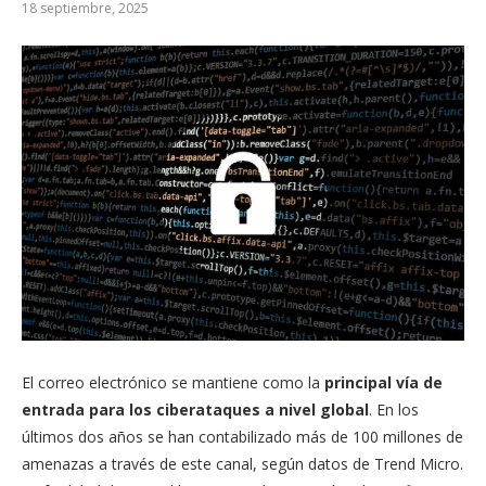
18 septiembre, 2025
El correo electrónico se mantiene como la
principal vía de
entrada para los ciberataques a nivel global
. En los
últimos dos años se han contabilizado más de 100 millones de
amenazas a través de este canal, según datos de Trend Micro.