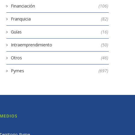
Financiación
(106)
Franquicia
(82)
Guías
(16)
Intraemprendimiento
(50)
Otros
(46)
Pymes
(697)
MEDIOS
Territorio Pyme