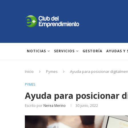
NOTICIAS
SERVICIOS
GESTORÍA
AYUDAS Y
Inicio
Pymes
Ayuda para posicionar digitalme
PYMES
Ayuda para posicionar d
Escrito por
Nerea Merino
30 junio, 2022