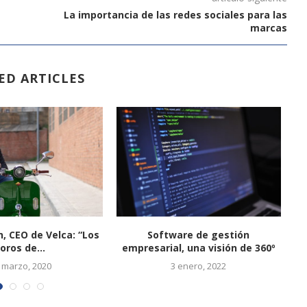
La importancia de las redes sociales para las
marcas
ED ARTICLES
n, CEO de Velca: “Los
Software de gestión
M
foros de...
empresarial, una visión de 360º
 marzo, 2020
3 enero, 2022