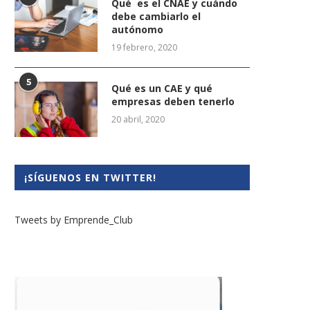
Qué es el CNAE y cuándo
debe cambiarlo el
autónomo
19 febrero, 2020
5
Qué es un CAE y qué
empresas deben tenerlo
20 abril, 2020
¡SÍGUENOS EN TWITTER!
Tweets by Emprende_Club