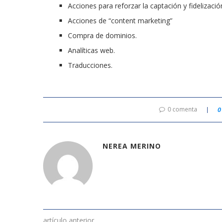
Acciones para reforzar la captación y fidelización
Acciones de “content marketing”
Compra de dominios.
Analíticas web.
Traducciones.
0 comenta
0
NEREA MERINO
artículo anterior