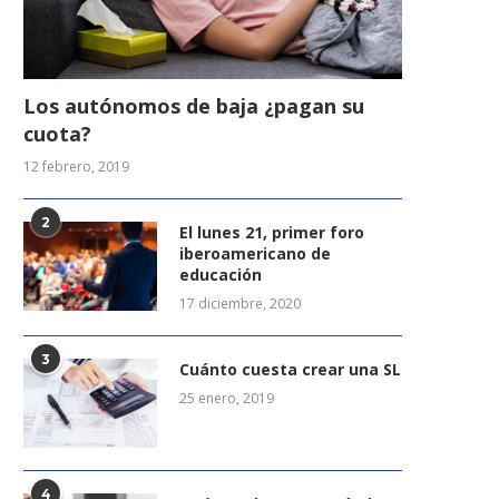
Los autónomos de baja ¿pagan su
cuota?
12 febrero, 2019
2
El lunes 21, primer foro
iberoamericano de
educación
17 diciembre, 2020
3
Cuánto cuesta crear una SL
25 enero, 2019
4