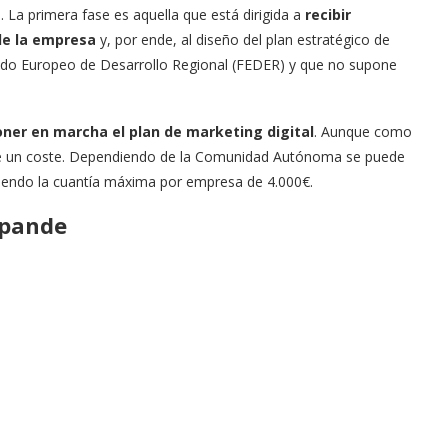
 La primera fase es aquella que está dirigida a
recibir
de la empresa
y, por ende, al diseño del plan estratégico de
ondo Europeo de Desarrollo Regional (FEDER) y que no supone
ner en marcha el plan de marketing digital
. Aunque como
tiene un coste. Dependiendo de la Comunidad Autónoma se puede
, siendo la cuantía máxima por empresa de 4.000€.
Xpande