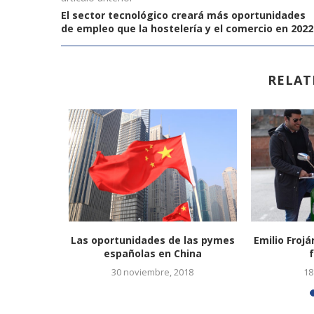
El sector tecnológico creará más oportunidades
de empleo que la hostelería y el comercio en 2022
RELAT
 en las
Las oportunidades de las pymes
Emilio Frojá
rtante
españolas en China
30 noviembre, 2018
18