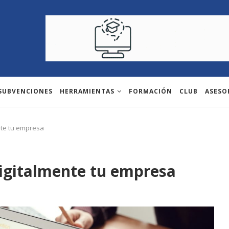
 SUBVENCIONES
HERRAMIENTAS
FORMACIÓN
CLUB
ASESO
nte tu empresa
igitalmente tu empresa