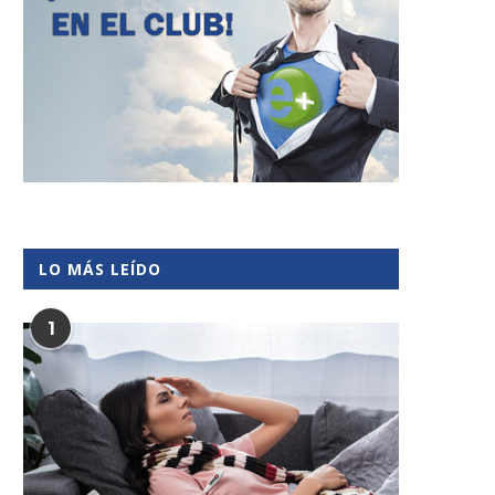
LO MÁS LEÍDO
1