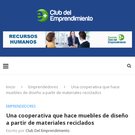
Inicio
Emprendedores
Una cooperativa que hace
muebles de diseño a partir de materiales reciclados
EMPRENDEDORES
Una cooperativa que hace muebles de diseño
a partir de materiales reciclados
Escrito por
Club Del Emprendimiento