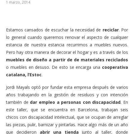
1 marzo, 2014
Estamos cansados de escuchar la necesidad de
reciclar
. Por
lo general cuando queremos renovar el aspecto de cualquier
estancia de nuestra estancia recurrimos a muebles nuevos.
Pero hay otra manera de decorar el hogar y es a través de los
muebles de diseño a partir de de materiales reciclados
o muebles en desuso. De esto se encarga una
cooperativa
catalana, l’Estoc
.
Jordi Mayals optó por fundar esta empresa después de varios
años trabajando en la gestión de residuos y con intención
también de
dar empleo a personas con discapacidad
. En
este taller, que se encuentra en Barcelona, trabajan seis
chicos con discapacidad intelectual, que se ocupan de arreglar
las piezas, pulir, barnizar y pintarlas. Hace algo más de un año
que decidieron
abrir una tienda
junto al taller, donde