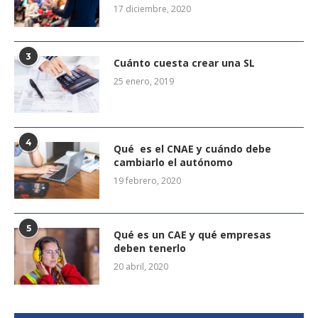
17 diciembre, 2020
3
Cuánto cuesta crear una SL
25 enero, 2019
4
Qué es el CNAE y cuándo debe
cambiarlo el autónomo
19 febrero, 2020
5
Qué es un CAE y qué empresas
deben tenerlo
20 abril, 2020