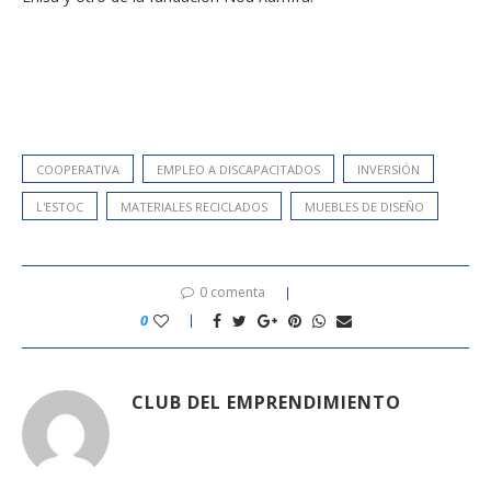
COOPERATIVA
EMPLEO A DISCAPACITADOS
INVERSIÓN
L'ESTOC
MATERIALES RECICLADOS
MUEBLES DE DISEÑO
0 comenta
0
CLUB DEL EMPRENDIMIENTO