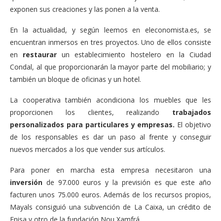
exponen sus creaciones y las ponen a la venta.
En la actualidad, y según leemos en eleconomista.es, se
encuentran inmersos en tres proyectos. Uno de ellos consiste
en
restaurar
un establecimiento hostelero en la Ciudad
Condal, al que proporcionarán la mayor parte del mobiliario; y
también un bloque de oficinas y un hotel.
La cooperativa también acondiciona los muebles que les
proporcionen los clientes, realizando
trabajados
personalizados para particulares y empresas.
El objetivo
de los responsables es dar un paso al frente y conseguir
nuevos mercados a los que vender sus artículos.
Para poner en marcha esta empresa necesitaron una
inversión
de 97.000 euros y la previsión es que este año
facturen unos 75.000 euros. Además de los recursos propios,
Mayals consiguió una subvención de La Caixa, un crédito de
Enisa y otro de la fundación Nou Xamfrá.