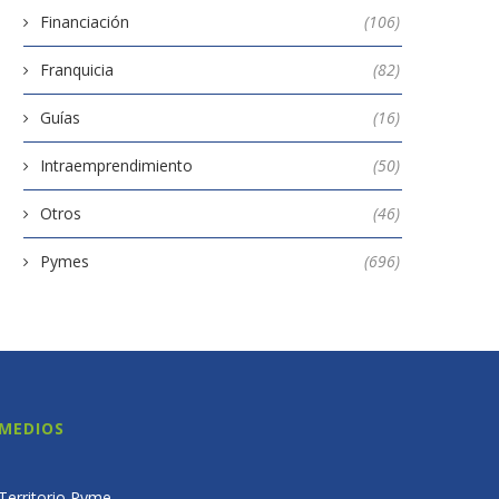
Financiación
(106)
Franquicia
(82)
Guías
(16)
Intraemprendimiento
(50)
Otros
(46)
Pymes
(696)
MEDIOS
Territorio Pyme