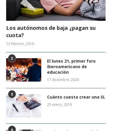
Los autónomos de baja ¿pagan su
cuota?
12 febrero, 2019
2
El lunes 21, primer foro
iberoamericano de
educación
17 diciembre, 2020
3
Cuánto cuesta crear una SL
25 enero, 2019
4