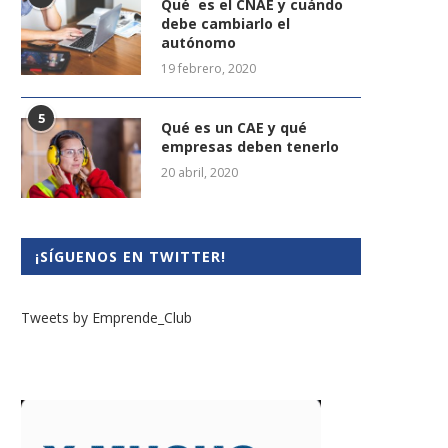
Qué es el CNAE y cuándo
debe cambiarlo el
autónomo
19 febrero, 2020
5
Qué es un CAE y qué
empresas deben tenerlo
20 abril, 2020
¡SÍGUENOS EN TWITTER!
Tweets by Emprende_Club