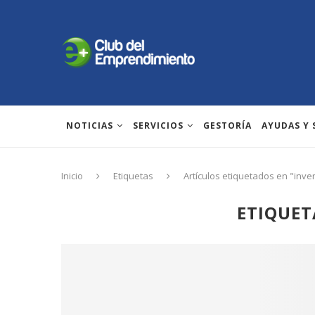
NOTICIAS
SERVICIOS
GESTORÍA
AYUDAS Y
Inicio
Etiquetas
Artículos etiquetados en "inve
ETIQUET