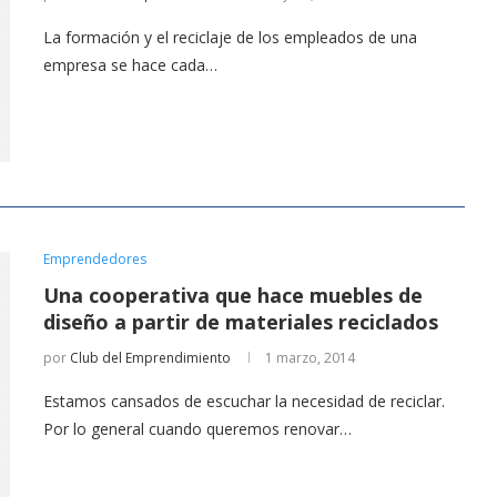
La formación y el reciclaje de los empleados de una
empresa se hace cada…
Emprendedores
Una cooperativa que hace muebles de
diseño a partir de materiales reciclados
por
Club del Emprendimiento
1 marzo, 2014
Estamos cansados de escuchar la necesidad de reciclar.
Por lo general cuando queremos renovar…