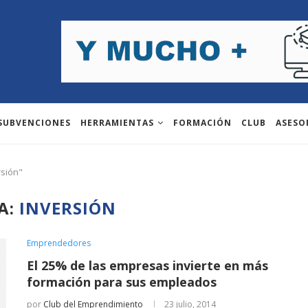
 SUBVENCIONES
HERRAMIENTAS
FORMACIÓN
CLUB
ASESO
rsión"
A:
INVERSIÓN
Emprendedores
El 25% de las empresas invierte en más
formación para sus empleados
por
Club del Emprendimiento
23 julio, 2014