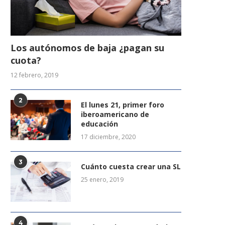
Los autónomos de baja ¿pagan su
cuota?
12 febrero, 2019
2
El lunes 21, primer foro
iberoamericano de
educación
17 diciembre, 2020
3
Cuánto cuesta crear una SL
25 enero, 2019
4