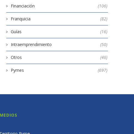
Financiación
(106)
Franquicia
(82)
Guías
(16)
Intraemprendimiento
(50)
Otros
(46)
Pymes
(697)
MEDIOS
Territorio Pyme