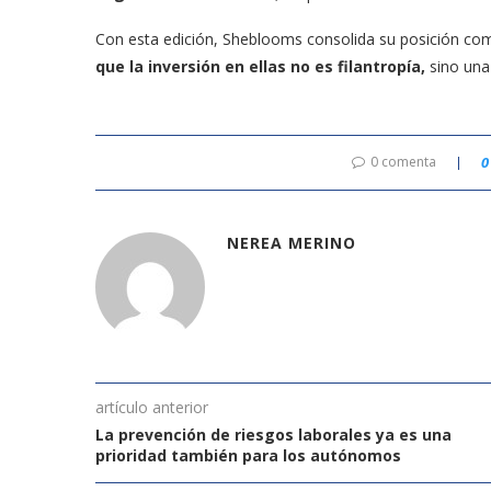
Con esta edición, Sheblooms consolida su posición c
que la inversión en ellas no es filantropía,
sino una 
0 comenta
0
NEREA MERINO
artículo anterior
La prevención de riesgos laborales ya es una
prioridad también para los autónomos