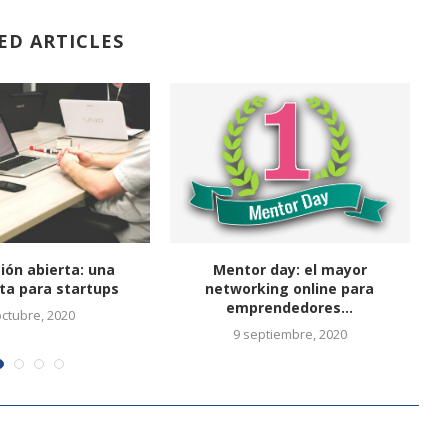
ED ARTICLES
ión abierta: una
Mentor day: el mayor
ta para startups
networking online para
emprendedores...
octubre, 2020
9 septiembre, 2020