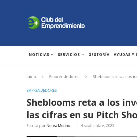
NOTICIAS
SERVICIOS
GESTORÍA
AYUDAS Y
Inicio
Emprendedores
Sheblooms reta a los in
EMPRENDEDORES
Sheblooms reta a los inv
las cifras en su Pitch S
Escrito por
Nerea Merino
4 septiembre, 2025