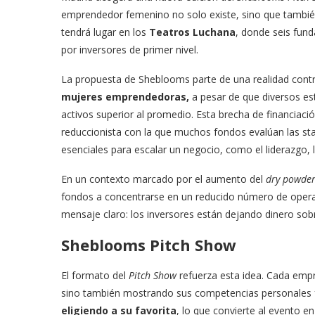
emprendedor femenino no solo existe, sino que tambi
tendrá lugar en los
Teatros Luchana
, donde seis fun
por inversores de primer nivel.
La propuesta de Sheblooms parte de una realidad cont
mujeres emprendedoras,
a pesar de que diversos es
activos superior al promedio. Esta brecha de financiació
reduccionista con la que muchos fondos evalúan las sta
esenciales para escalar un negocio, como el liderazgo, l
En un contexto marcado por el aumento del
dry powde
fondos a concentrarse en un reducido número de opera
mensaje claro: los inversores están dejando dinero sobr
Sheblooms Pitch Show
El formato del
Pitch Show
refuerza esta idea. Cada empr
sino también mostrando sus competencias personales 
eligiendo a su favorita
, lo que convierte al evento en