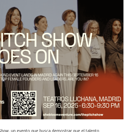
 Show
, un evento que busca demostrar que el talento