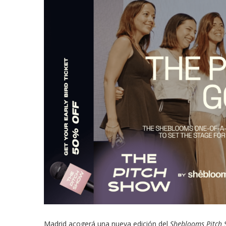
Madrid acogerá una nueva edición del
Sheblooms Pitch