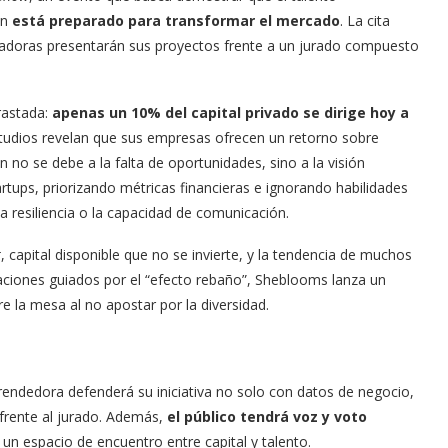
én
está preparado para transformar el mercado
. La cita
dadoras presentarán sus proyectos frente a un jurado compuesto
rastada:
apenas un 10% del capital privado se dirige hoy a
tudios revelan que sus empresas ofrecen un retorno sobre
n no se debe a la falta de oportunidades, sino a la visión
rtups, priorizando métricas financieras e ignorando habilidades
a resiliencia o la capacidad de comunicación.
r
, capital disponible que no se invierte, y la tendencia de muchos
ciones guiados por el “efecto rebaño”, Sheblooms lanza un
e la mesa al no apostar por la diversidad.
endedora defenderá su iniciativa no solo con datos de negocio,
frente al jurado. Además,
el público tendrá voz y voto
 un espacio de encuentro entre capital y talento.