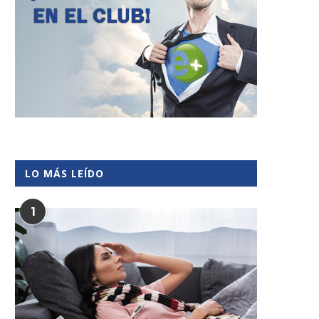
LO MÁS LEÍDO
1