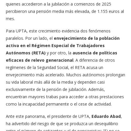
quienes accedieron a la jubilación a comienzos de 2025
percibieron una pensión media más elevada, de 1.155 euros al
mes.
Para UPTA, este crecimiento evidencia dos fenómenos
paralelos. Por un lado, el
envejecimiento de la población
activa en el Régimen Especial de Trabajadores
Autónomos (RETA)
y por otro, la
ausencia de políticas
eficaces de relevo generacional
. A diferencia de otros
regímenes de la Seguridad Social, el RETA acusa un
envejecimiento más acelerado. Muchos autónomos prolongan
su vida laboral más allá de la media y dependen casi
exclusivamente de la pensión de jubilación. Además,
encuentran mayores trabas para acceder a otras prestaciones
como la incapacidad permanente o el cese de actividad.
Ante este panorama, el presidente de UPTA,
Eduardo Abad
,
ha advertido del riesgo de que se produzca un desequilibrio
entre el número de cotizantes y el de pensionistas: “Si no se