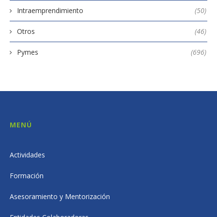
Intraemprendimiento
(50)
Otros
(46)
Pymes
(696)
MENÚ
Actividades
Formación
Asesoramiento y Mentorización