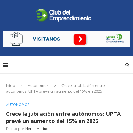
Inicio
Autónomos
Crece la jubilación entre
autónomos: UPTA prevé un aumento del 15% en 2025
AUTÓNOMOS
Crece la jubilación entre autónomos: UPTA
prevé un aumento del 15% en 2025
Escrito por
Nerea Merino