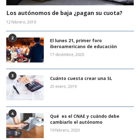
Los autónomos de baja ¿pagan su cuota?
12 febrero, 2019
2
El lunes 21, primer foro
iberoamericano de educación
17 diciembre, 2020
3
Cuánto cuesta crear una SL
25 enero, 2019
4
Qué es el CNAE y cuándo debe
cambiarlo el autónomo
19 febrero, 2020