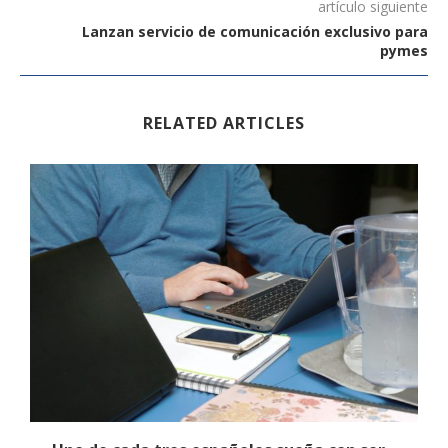
artículo siguiente
Lanzan servicio de comunicación exclusivo para
pymes
RELATED ARTICLES