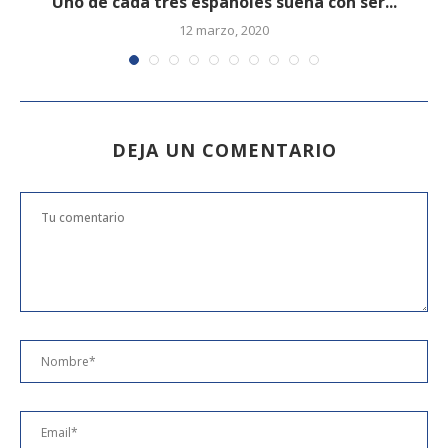
Uno de cada tres españoles sueña con ser...
12 marzo, 2020
DEJA UN COMENTARIO