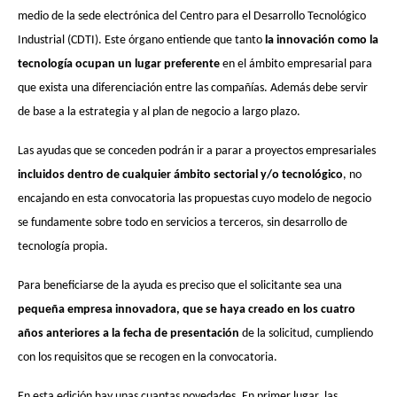
medio de la sede electrónica del Centro para el Desarrollo Tecnológico
Industrial (CDTI). Este órgano entiende que tanto
la innovación como la
tecnología ocupan un lugar preferente
en el ámbito empresarial para
que exista una diferenciación entre las compañías. Además debe servir
de base a la estrategia y al plan de negocio a largo plazo.
Las ayudas que se conceden podrán ir a parar a proyectos empresariales
incluidos dentro de cualquier ámbito sectorial y/o tecnológico
, no
encajando en esta convocatoria las propuestas cuyo modelo de negocio
se fundamente sobre todo en servicios a terceros, sin desarrollo de
tecnología propia.
Para beneficiarse de la ayuda es preciso que el solicitante sea una
pequeña empresa innovadora, que se haya creado en los cuatro
años anteriores a la fecha de presentación
de la solicitud, cumpliendo
con los requisitos que se recogen en la convocatoria.
En esta edición hay unas cuantas novedades. En primer lugar, las