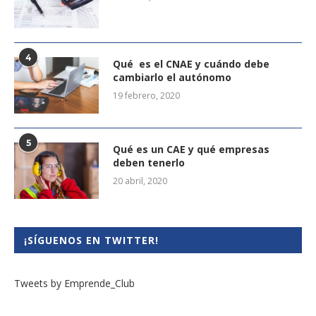
4
Qué es el CNAE y cuándo debe
cambiarlo el autónomo
19 febrero, 2020
5
Qué es un CAE y qué empresas
deben tenerlo
20 abril, 2020
¡SÍGUENOS EN TWITTER!
Tweets by Emprende_Club