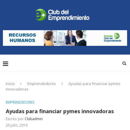
Inicio
Emprendedores
Ayudas para financiar pymes
innovadoras
EMPRENDEDORES
Ayudas para financiar pymes innovadoras
Escrito por
Clubadmin
20 julio, 2016