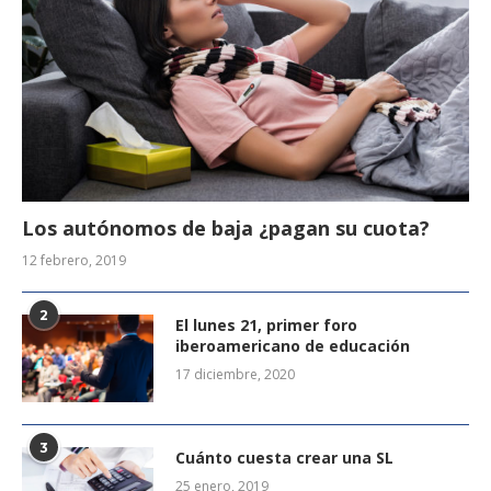
Los autónomos de baja ¿pagan su cuota?
12 febrero, 2019
2
El lunes 21, primer foro
iberoamericano de educación
17 diciembre, 2020
3
Cuánto cuesta crear una SL
25 enero, 2019