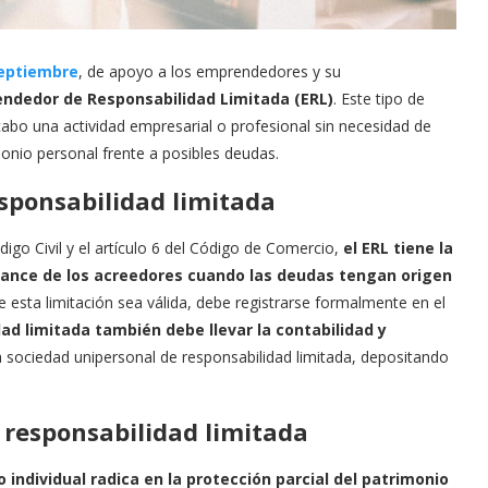
septiembre
, de apoyo a los emprendedores y su
rendedor de Responsabilidad Limitada (ERL)
. Este tipo de
abo una actividad empresarial o profesional sin necesidad de
monio personal frente a posibles deudas.
esponsabilidad limitada
ódigo Civil y el artículo 6 del Código de Comercio,
el ERL tiene la
lcance de los acreedores cuando las deudas tengan origen
 esta limitación sea válida, debe registrarse formalmente en el
ad limitada también debe llevar la contabilidad y
 sociedad unipersonal de responsabilidad limitada, depositando
a responsabilidad limitada
o individual radica en la protección parcial del patrimonio