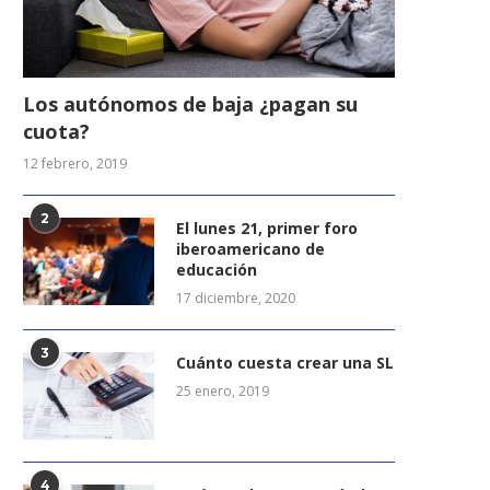
Los autónomos de baja ¿pagan su
cuota?
12 febrero, 2019
2
El lunes 21, primer foro
iberoamericano de
educación
17 diciembre, 2020
3
Cuánto cuesta crear una SL
25 enero, 2019
4