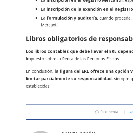
La
inscripción en el Registro Mercantil
, esp
La
inscripción de la exención en el Registr
La
formulación y auditoría
, cuando proceda, 
Mercantil.
Libros obligatorios de responsab
Los libros contables que debe llevar el ERL depen
Impuesto sobre la Renta de las Personas Físicas.
En conclusión,
la figura del ERL ofrece una opción
limitar parcialmente su responsabilidad
, siempre q
establecidas.
0 comenta
0