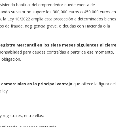
a vivienda habitual del emprendedor quede exenta de
uando su valor no supere los 300,000 euros o 450,000 euros en
, la Ley 18/2022 amplía esta protección a determinados bienes
os de fraude, negligencia grave, o deudas con Hacienda o la
egistro Mercantil en los siete meses siguientes al cierre
sponsabilidad para deudas contraídas a partir de ese momento,
 obligación.
 comerciales es la principal ventaja
que ofrece la figura del
 ley.
registrales, entre ellas: