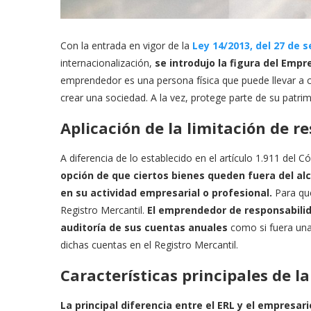
Con la entrada en vigor de la
Ley 14/2013, del 27 de 
internacionalización,
se introdujo la figura del Emp
emprendedor es una persona física que puede llevar a c
crear una sociedad. A la vez, protege parte de su patri
Aplicación de la limitación de r
A diferencia de lo establecido en el artículo 1.911 del C
opción de que ciertos bienes queden fuera del a
en su actividad empresarial o profesional.
Para que
Registro Mercantil.
El emprendedor de responsabilid
auditoría de sus cuentas anuales
como si fuera una
dichas cuentas en el Registro Mercantil.
Características principales de l
La principal diferencia entre el ERL y el empresari