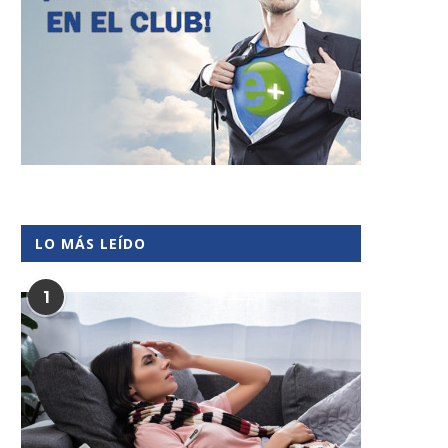
LO MÁS LEÍDO
1