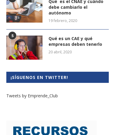
Qué es el CNAE y cuándo
debe cambiarlo el
autónomo
19 febrero, 2020
5
Qué es un CAE y qué
empresas deben tenerlo
20 abril, 2020
¡SÍGUENOS EN TWITTER!
Tweets by Emprende_Club