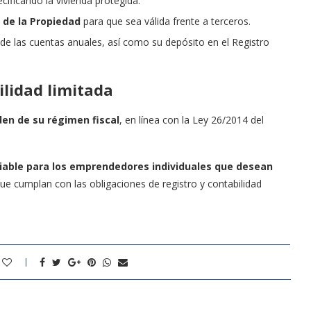
ecificando la vivienda protegida.
o de la Propiedad
para que sea válida frente a terceros.
de las cuentas anuales, así como su depósito en el Registro
ilidad limitada
den de su régimen fiscal
, en línea con la Ley 26/2014 del
 viable para los emprendedores individuales que desean
ue cumplan con las obligaciones de registro y contabilidad