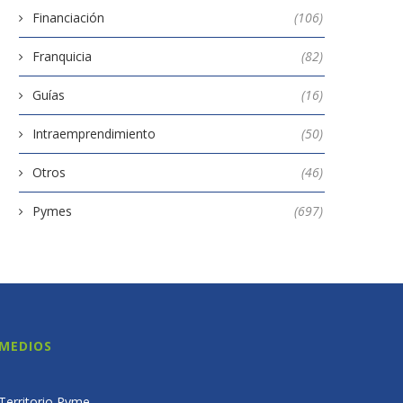
Financiación
(106)
Franquicia
(82)
Guías
(16)
Intraemprendimiento
(50)
Otros
(46)
Pymes
(697)
MEDIOS
Territorio Pyme