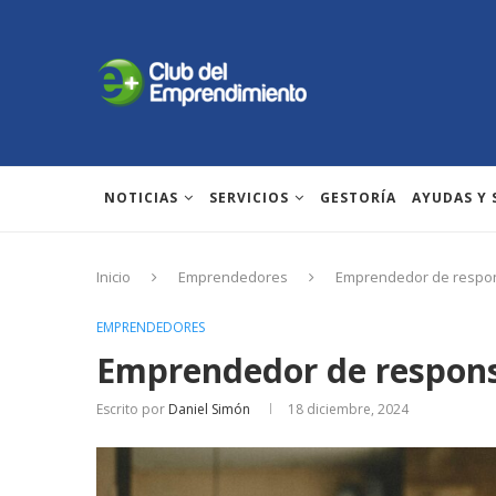
NOTICIAS
SERVICIOS
GESTORÍA
AYUDAS Y
Inicio
Emprendedores
Emprendedor de respons
EMPRENDEDORES
Emprendedor de responsa
Escrito por
Daniel Simón
18 diciembre, 2024