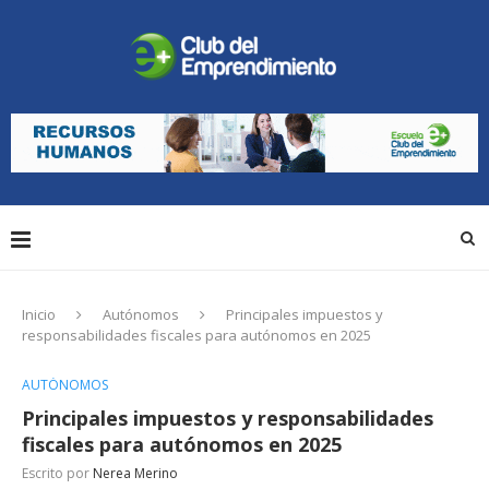
Inicio
Autónomos
Principales impuestos y
responsabilidades fiscales para autónomos en 2025
AUTÓNOMOS
Principales impuestos y responsabilidades
fiscales para autónomos en 2025
Escrito por
Nerea Merino