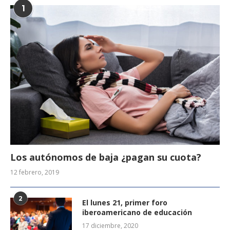
1
Los autónomos de baja ¿pagan su cuota?
12 febrero, 2019
2
El lunes 21, primer foro
iberoamericano de educación
17 diciembre, 2020