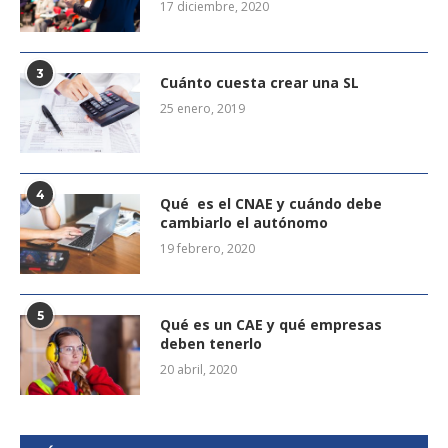
17 diciembre, 2020
3
Cuánto cuesta crear una SL
25 enero, 2019
4
Qué es el CNAE y cuándo debe
cambiarlo el autónomo
19 febrero, 2020
5
Qué es un CAE y qué empresas
deben tenerlo
20 abril, 2020