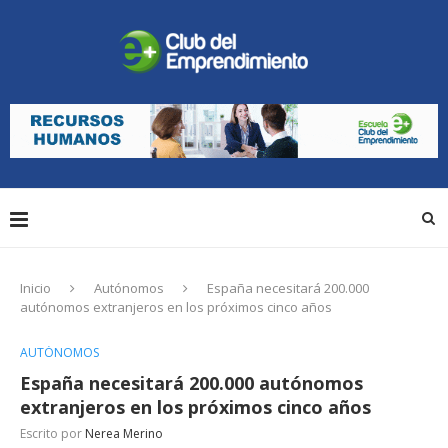
Inicio
Autónomos
España necesitará 200.000
autónomos extranjeros en los próximos cinco años
AUTÓNOMOS
España necesitará 200.000 autónomos
extranjeros en los próximos cinco años
Escrito por
Nerea Merino