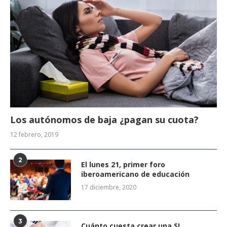
Los autónomos de baja ¿pagan su cuota?
12 febrero, 2019
2
El lunes 21, primer foro
iberoamericano de educación
17 diciembre, 2020
3
Cuánto cuesta crear una SL