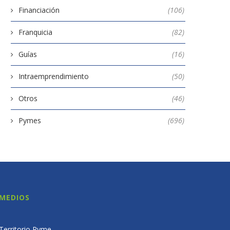
Financiación
(106)
Franquicia
(82)
Guías
(16)
Intraemprendimiento
(50)
Otros
(46)
Pymes
(696)
MEDIOS
Territorio Pyme