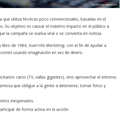
ia que utiliza técnicas poco convencionales, basadas en el
os. Su objetivo es causar el máximo impacto en el público a
que la campaña se vuelva viral o se convierta en noticia.
 libro de 1984,
Guerrilla Marketing
, con el fin de ayudar a
iones usando imaginación en vez de dinero.
itarios caros (TV, vallas gigantes), sino aprovechar el entorno.
geniosa que obligue a la gente a detenerse, tomar fotos y
entos inesperados.
rticipar de forma activa en la acción.