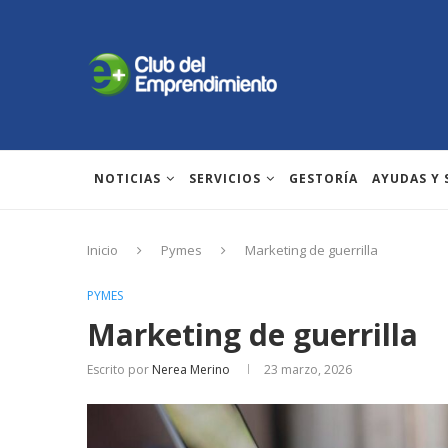
NOTICIAS
SERVICIOS
GESTORÍA
AYUDAS Y
Inicio
Pymes
Marketing de guerrilla
PYMES
Marketing de guerrilla
Escrito por
Nerea Merino
23 marzo, 2026