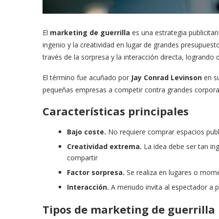
El
marketing de guerrilla
es una estrategia publicitar
ingenio y la creatividad en lugar de grandes presupuest
través de la sorpresa y la interacción directa, logrando 
El término fue acuñado por
Jay Conrad Levinson
en su
pequeñas empresas a competir contra grandes corporac
Características principales
Bajo coste.
No requiere comprar espacios public
Creatividad extrema.
La idea debe ser tan in
compartir
Factor sorpresa.
Se realiza en lugares o mom
Interacción.
A menudo invita al espectador a pa
Tipos de marketing de guerrilla