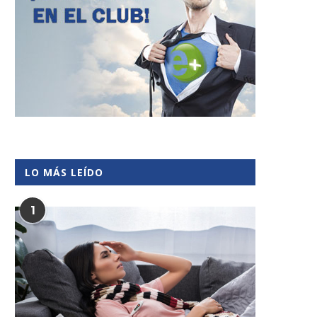
LO MÁS LEÍDO
1