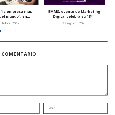
 “la empresa más
EMMS, evento de Marketing
del mundo”, en...
Digital celebra su 13ª...
octubre, 2019
21 agosto, 2020
N COMENTARIO