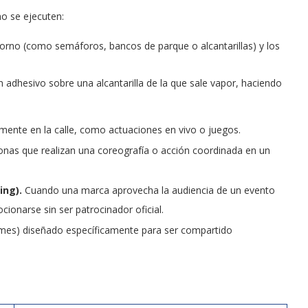
o se ejecuten:
torno (como semáforos, bancos de parque o alcantarillas) y los
adhesivo sobre una alcantarilla de la que sale vapor, haciendo
amente en la calle, como actuaciones en vivo o juegos.
nas que realizan una coreografía o acción coordinada en un
ng).
Cuando una marca aprovecha la audiencia de un evento
onarse sin ser patrocinador oficial.
emes) diseñado específicamente para ser compartido