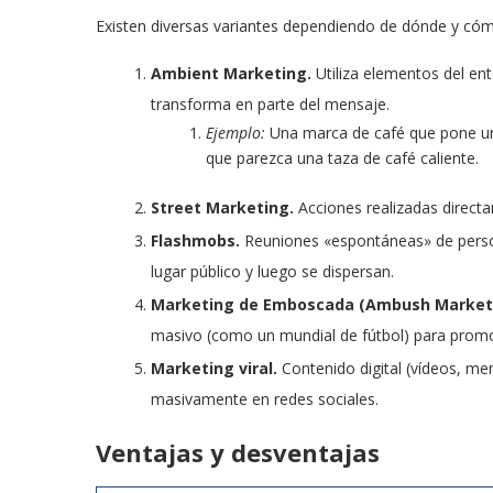
Existen diversas variantes dependiendo de dónde y cóm
Ambient Marketing.
Utiliza elementos del en
transforma en parte del mensaje.
Ejemplo:
Una marca de café que pone un 
que parezca una taza de café caliente.
Street Marketing.
Acciones realizadas direct
Flashmobs.
Reuniones «espontáneas» de perso
lugar público y luego se dispersan.
Marketing de Emboscada (Ambush Marketi
masivo (como un mundial de fútbol) para promoci
Marketing viral.
Contenido digital (vídeos, m
masivamente en redes sociales.
Ventajas y desventajas