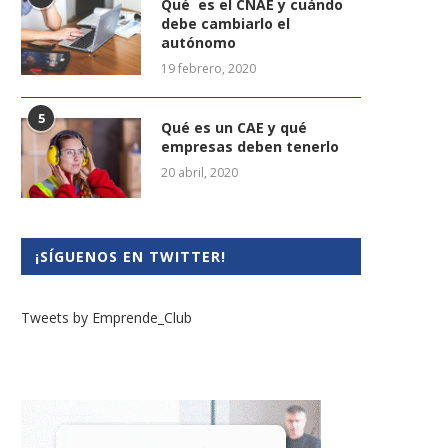
Qué es el CNAE y cuándo
debe cambiarlo el
autónomo
19 febrero, 2020
5
Qué es un CAE y qué
empresas deben tenerlo
20 abril, 2020
¡SÍGUENOS EN TWITTER!
Tweets by Emprende_Club