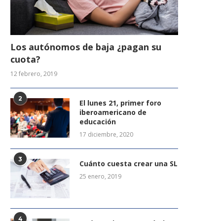
Los autónomos de baja ¿pagan su
cuota?
12 febrero, 2019
2
El lunes 21, primer foro
iberoamericano de
educación
17 diciembre, 2020
3
Cuánto cuesta crear una SL
25 enero, 2019
4