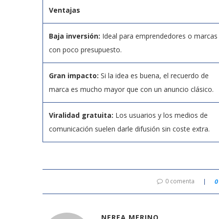
Ventajas
Baja inversión:
Ideal para emprendedores o marcas
con poco presupuesto.
Gran impacto:
Si la idea es buena, el recuerdo de
marca es mucho mayor que con un anuncio clásico.
Viralidad gratuita:
Los usuarios y los medios de
comunicación suelen darle difusión sin coste extra.
0 comenta
0
NEREA MERINO