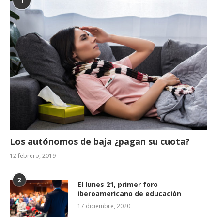
1
Los autónomos de baja ¿pagan su cuota?
12 febrero, 2019
2
El lunes 21, primer foro
iberoamericano de educación
17 diciembre, 2020