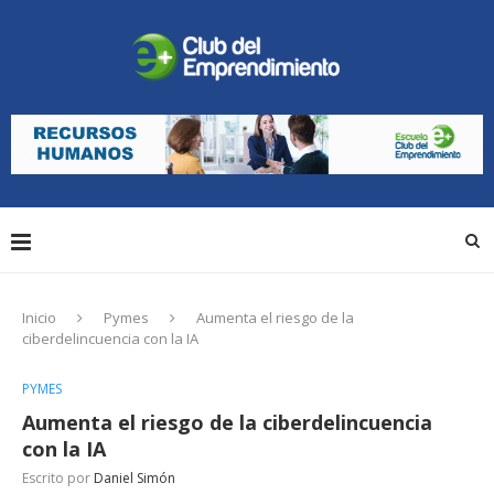
Inicio
Pymes
Aumenta el riesgo de la
ciberdelincuencia con la IA
PYMES
Aumenta el riesgo de la ciberdelincuencia
con la IA
Escrito por
Daniel Simón