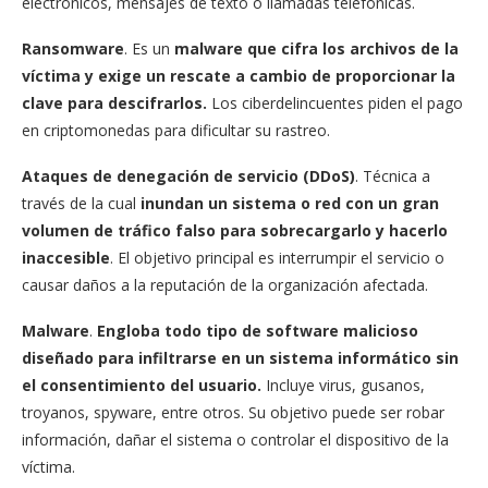
electrónicos, mensajes de texto o llamadas telefónicas.
Ransomware
. Es un
malware que cifra los archivos de la
víctima y exige un rescate a cambio de proporcionar la
clave para descifrarlos.
Los ciberdelincuentes piden el pago
en criptomonedas para dificultar su rastreo.
Ataques de denegación de servicio (DDoS)
. Técnica a
través de la cual
inundan un sistema o red con un gran
volumen de tráfico falso para sobrecargarlo y hacerlo
inaccesible
. El objetivo principal es interrumpir el servicio o
causar daños a la reputación de la organización afectada.
Malware
.
Engloba todo tipo de software malicioso
diseñado para infiltrarse en un sistema informático sin
el consentimiento del usuario.
Incluye virus, gusanos,
troyanos, spyware, entre otros. Su objetivo puede ser robar
información, dañar el sistema o controlar el dispositivo de la
víctima.