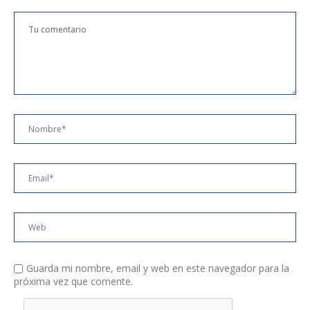
Guarda mi nombre, email y web en este navegador para la
próxima vez que comente.