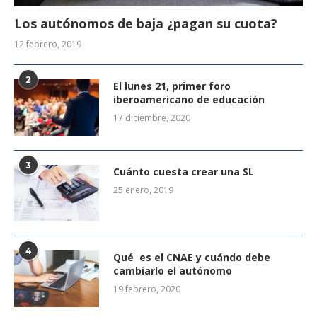
Los autónomos de baja ¿pagan su cuota?
12 febrero, 2019
2
El lunes 21, primer foro
iberoamericano de educación
17 diciembre, 2020
3
Cuánto cuesta crear una SL
25 enero, 2019
4
Qué es el CNAE y cuándo debe
cambiarlo el autónomo
19 febrero, 2020