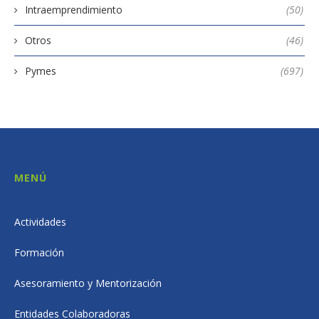
Intraemprendimiento
(50)
Otros
(46)
Pymes
(697)
MENÚ
Actividades
Formación
Asesoramiento y Mentorización
Entidades Colaboradoras