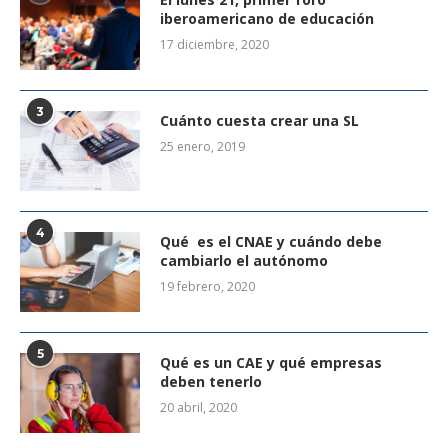
iberoamericano de educación
17 diciembre, 2020
3
Cuánto cuesta crear una SL
25 enero, 2019
4
Qué es el CNAE y cuándo debe
cambiarlo el autónomo
19 febrero, 2020
5
Qué es un CAE y qué empresas
deben tenerlo
20 abril, 2020