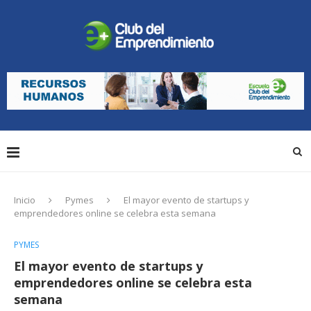
Inicio
Pymes
El mayor evento de startups y
emprendedores online se celebra esta semana
PYMES
El mayor evento de startups y
emprendedores online se celebra esta
semana