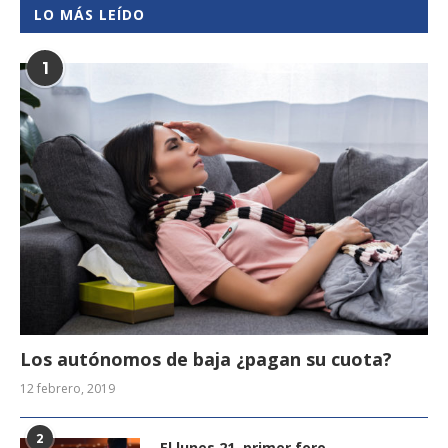
LO MÁS LEÍDO
1
Los autónomos de baja ¿pagan su cuota?
12 febrero, 2019
2
El lunes 21, primer foro