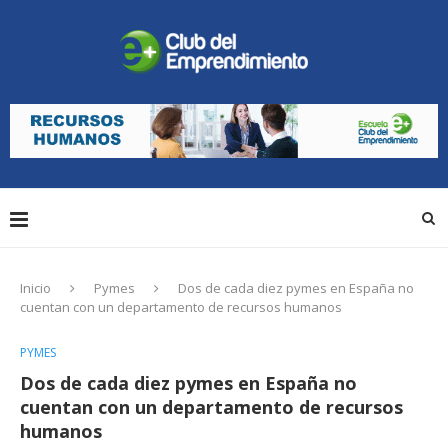
Inicio
Pymes
Dos de cada diez pymes en España no
cuentan con un departamento de recursos humanos
PYMES
Dos de cada diez pymes en España no
cuentan con un departamento de recursos
humanos