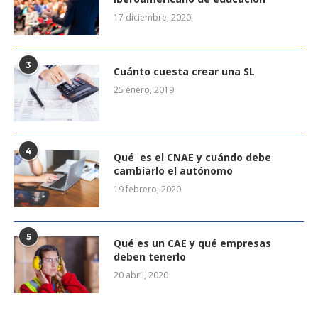
17 diciembre, 2020
3
Cuánto cuesta crear una SL
25 enero, 2019
4
Qué es el CNAE y cuándo debe
cambiarlo el autónomo
19 febrero, 2020
5
Qué es un CAE y qué empresas
deben tenerlo
20 abril, 2020