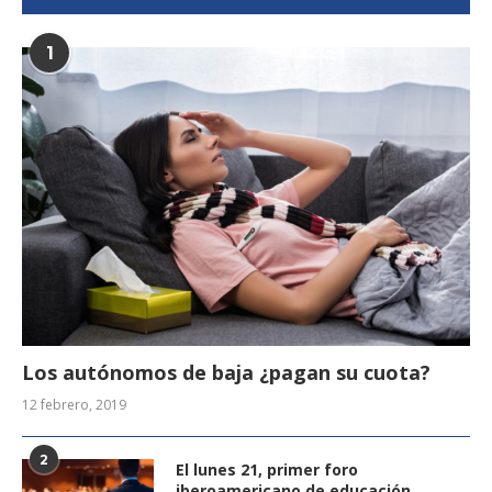
1
Los autónomos de baja ¿pagan su cuota?
12 febrero, 2019
2
El lunes 21, primer foro
iberoamericano de educación