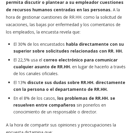
permita discutir o plantear a su empleador cuestiones
de recursos humanos centradas en las personas.
A la
hora de gestionar cuestiones de RR.HH. como la solicitud de
vacaciones, las bajas por enfermedad y los comentarios de
los empleados, la encuesta revela que:
El 30% de los encuestados
habla directamente con su
superior sobre solicitudes relacionadas con RR. HH.
El 22,5% usa el
correo electrónico para comunicar
cualquier asunto de RR.HH.
en lugar de hacerlo a través
de los canales oficiales.
El 13%
discute sus dudas sobre RR.HH. directamente
con la persona o el departamento de RR.HH.
En el 8% de los casos,
los problemas de RR.HH. se
resuelven entre compañeros
sin ponerlos en
conocimiento de un responsable o director.
A la hora de compartir sus opiniones y preocupaciones la
encuesta dictamina que: