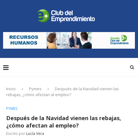
Inicio
Pymes
Después de la Navidad vienen las
rebajas, ¿cómo afectan al empleo?
PYMES
Después de la Navidad vienen las rebajas,
¿cómo afectan al empleo?
Escrito por
Lucía Vera