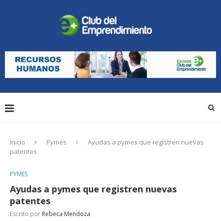
Inicio
Pymes
Ayudas a pymes que registren nuevas
patentes
PYMES
Ayudas a pymes que registren nuevas
patentes
Escrito por
Rebeca Mendoza