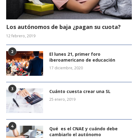
Los autónomos de baja ¿pagan su cuota?
12 febrero, 2019
2
El lunes 21, primer foro
iberoamericano de educación
17 diciembre, 2020
3
Cuánto cuesta crear una SL
25 enero, 2019
4
Qué es el CNAE y cuándo debe
cambiarlo el autónomo