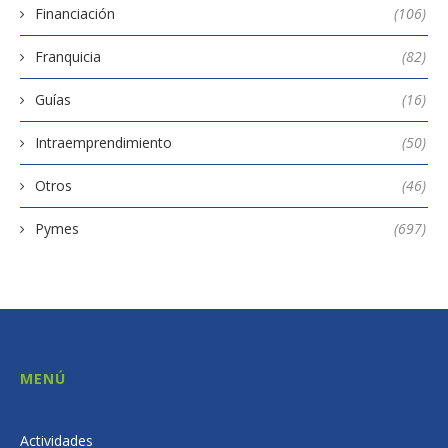
Financiación
(106)
Franquicia
(82)
Guías
(16)
Intraemprendimiento
(50)
Otros
(46)
Pymes
(697)
MENÚ
Actividades