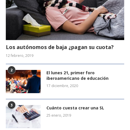
Los autónomos de baja ¿pagan su cuota?
12 febrero, 2019
2
El lunes 21, primer foro
iberoamericano de educación
17 diciembre, 2020
3
Cuánto cuesta crear una SL
25 enero, 2019