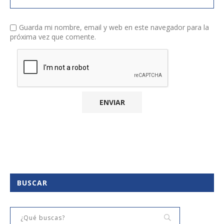
Guarda mi nombre, email y web en este navegador para la
próxima vez que comente.
BUSCAR