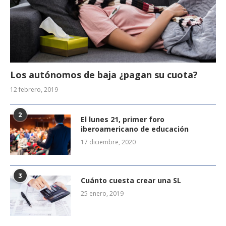
Los autónomos de baja ¿pagan su cuota?
12 febrero, 2019
2
El lunes 21, primer foro
iberoamericano de educación
17 diciembre, 2020
3
Cuánto cuesta crear una SL
25 enero, 2019