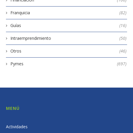
Franquicia
(82)
Guías
(16)
Intraemprendimiento
(50)
Otros
(46)
Pymes
(697)
MENÚ
Actividades