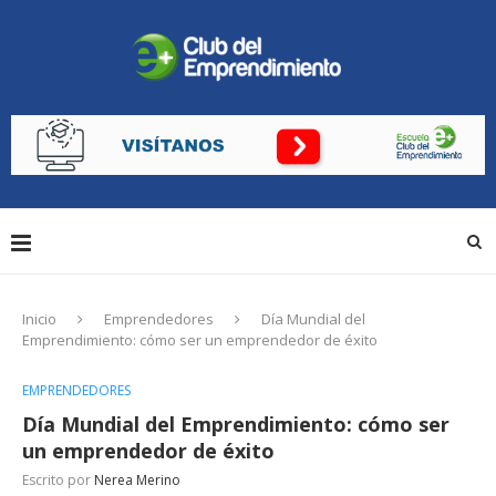
Inicio
Emprendedores
Día Mundial del
Emprendimiento: cómo ser un emprendedor de éxito
EMPRENDEDORES
Día Mundial del Emprendimiento: cómo ser
un emprendedor de éxito
Escrito por
Nerea Merino