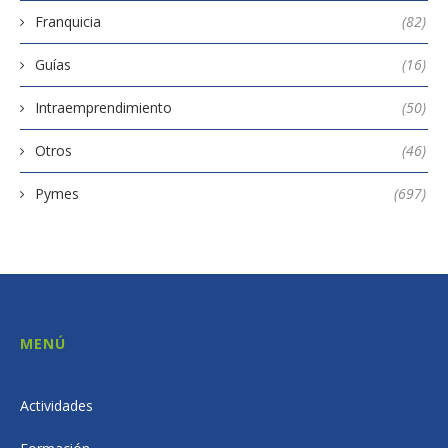
Franquicia
(82)
Guías
(16)
Intraemprendimiento
(50)
Otros
(46)
Pymes
(697)
MENÚ
Actividades