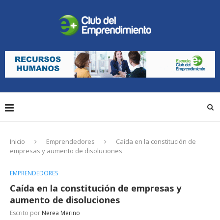
Inicio
Emprendedores
Caída en la constitución de
empresas y aumento de disoluciones
EMPRENDEDORES
Caída en la constitución de empresas y
aumento de disoluciones
Escrito por
Nerea Merino