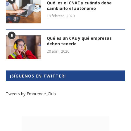
4
Qué es el CNAE y cuándo debe
cambiarlo el autónomo
19 febrero, 2020
5
Qué es un CAE y qué empresas
deben tenerlo
20 abril, 2020
¡SÍGUENOS EN TWITTER!
Tweets by Emprende_Club