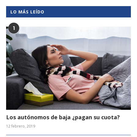
LO MÁS LEÍDO
1
Los autónomos de baja ¿pagan su cuota?
12 febrero, 2019