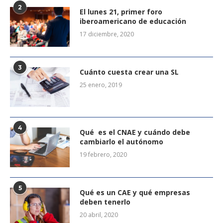
2
El lunes 21, primer foro
iberoamericano de educación
17 diciembre, 2020
3
Cuánto cuesta crear una SL
25 enero, 2019
4
Qué es el CNAE y cuándo debe
cambiarlo el autónomo
19 febrero, 2020
5
Qué es un CAE y qué empresas
deben tenerlo
20 abril, 2020