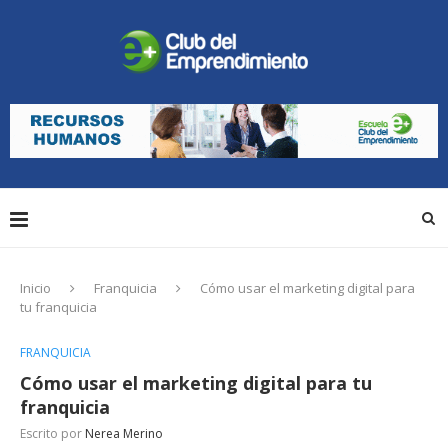
Inicio
Franquicia
Cómo usar el marketing digital para
tu franquicia
FRANQUICIA
Cómo usar el marketing digital para tu
franquicia
Escrito por
Nerea Merino