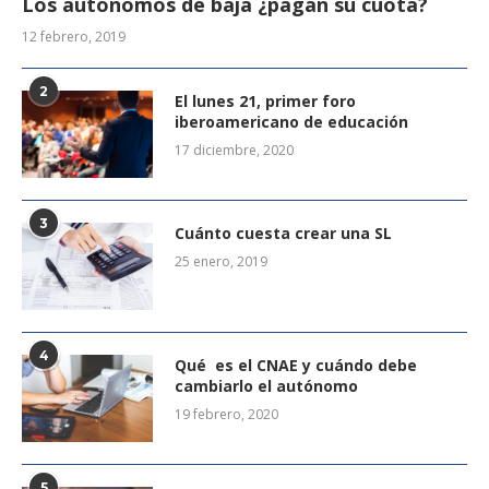
Los autónomos de baja ¿pagan su cuota?
12 febrero, 2019
2
El lunes 21, primer foro
iberoamericano de educación
17 diciembre, 2020
3
Cuánto cuesta crear una SL
25 enero, 2019
4
Qué es el CNAE y cuándo debe
cambiarlo el autónomo
19 febrero, 2020
5