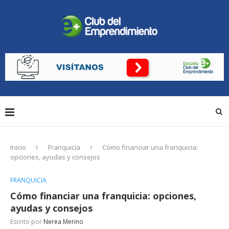
Inicio
Franquicia
Cómo financiar una franquicia:
opciones, ayudas y consejos
FRANQUICIA
Cómo financiar una franquicia: opciones,
ayudas y consejos
Escrito por
Nerea Merino