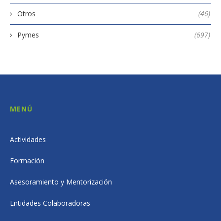
Otros
(46)
Pymes
(697)
MENÚ
Actividades
Formación
Asesoramiento y Mentorización
Entidades Colaboradoras