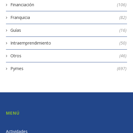
Financiación
(106)
Franquicia
(82)
Guías
(16)
Intraemprendimiento
(50)
Otros
(46)
Pymes
(697)
MENÚ
Actividades