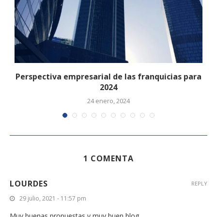
Perspectiva empresarial de las franquicias para
2024
24 enero, 2024
1 COMENTA
LOURDES
REPLY
29 julio, 2021 - 11:57 pm
Muy buenas propuestas y muy buen blog.