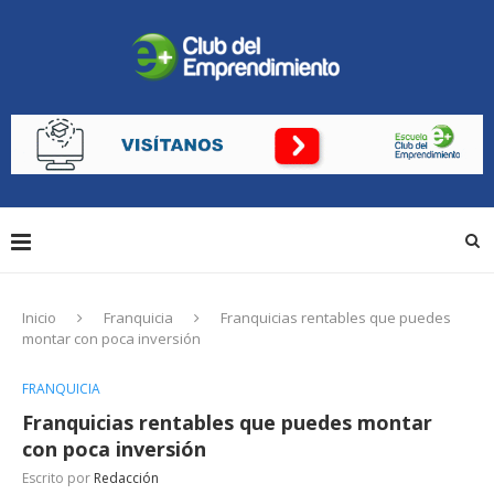
Inicio
Franquicia
Franquicias rentables que puedes
montar con poca inversión
FRANQUICIA
Franquicias rentables que puedes montar
con poca inversión
Escrito por
Redacción