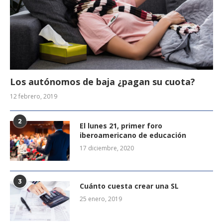
Los autónomos de baja ¿pagan su cuota?
12 febrero, 2019
2
El lunes 21, primer foro
iberoamericano de educación
17 diciembre, 2020
3
Cuánto cuesta crear una SL
25 enero, 2019