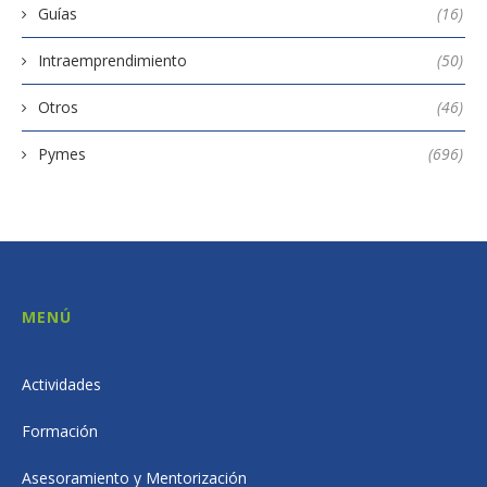
Guías
(16)
Intraemprendimiento
(50)
Otros
(46)
Pymes
(696)
MENÚ
Actividades
Formación
Asesoramiento y Mentorización