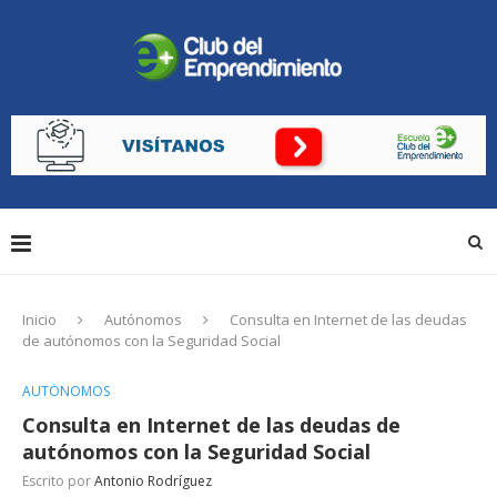
Inicio
Autónomos
Consulta en Internet de las deudas
de autónomos con la Seguridad Social
AUTÓNOMOS
Consulta en Internet de las deudas de
autónomos con la Seguridad Social
Escrito por
Antonio Rodríguez