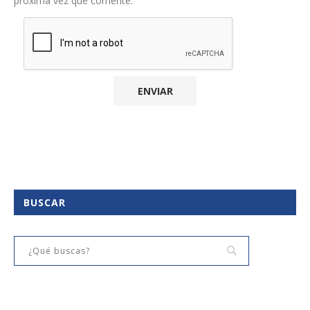
próxima vez que comente.
BUSCAR