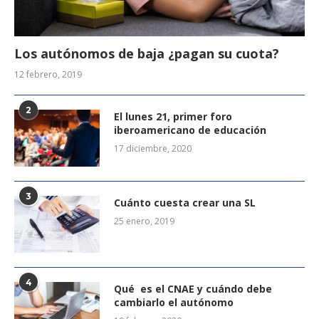
Los autónomos de baja ¿pagan su cuota?
12 febrero, 2019
2
El lunes 21, primer foro
iberoamericano de educación
17 diciembre, 2020
3
Cuánto cuesta crear una SL
25 enero, 2019
4
Qué es el CNAE y cuándo debe
cambiarlo el autónomo