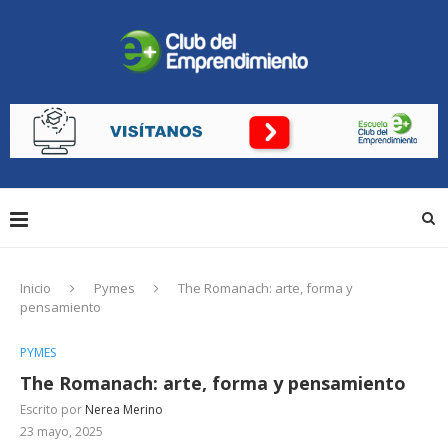
Inicio
Pymes
The Romanach: arte, forma y
pensamiento
PYMES
The Romanach: arte, forma y pensamiento
Escrito por
Nerea Merino
23 mayo, 2025