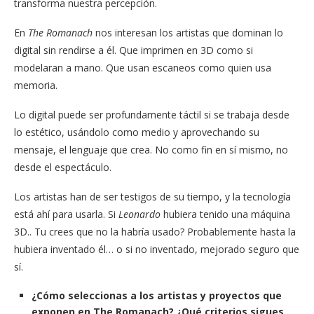
transforma nuestra percepción.
En
The Romanach
nos interesan los artistas que dominan lo
digital sin rendirse a él. Que imprimen en 3D como si
modelaran a mano. Que usan escaneos como quien usa
memoria.
Lo digital puede ser profundamente táctil si se trabaja desde
lo estético, usándolo como medio y aprovechando su
mensaje, el lenguaje que crea. No como fin en sí mismo, no
desde el espectáculo.
Los artistas han de ser testigos de su tiempo, y la tecnología
está ahí para usarla. Si
Leonardo
hubiera tenido una máquina
3D.. Tu crees que no la habría usado? Probablemente hasta la
hubiera inventado él… o si no inventado, mejorado seguro que
sí.
¿Cómo seleccionas a los artistas y proyectos que
exponen en The Romanach? ¿Qué criterios sigues