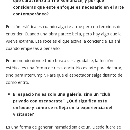
que caracteriza a The Romanach, y por qué
consideras que este enfoque es necesario en el arte
contemporáneo?
Fricción estética es cuando algo te atrae pero no terminas de
entender. Cuando una obra parece bella, pero hay algo que la
vuelve extraña. Ese roce es el que activa la conciencia. Es ahí
cuando empiezas a pensarlo.
En un mundo donde todo busca ser agradable, la fricción
estética es una forma de resistencia. No es arte para decorar,
sino para interrumpir. Para que el espectador salga distinto de
como entró.
El espacio no es solo una galería, sino un “club
privado con escaparate”. ¿Qué significa este
enfoque y cómo se refleja en la experiencia del
visitante?
Es una forma de generar intimidad sin excluir. Desde fuera se