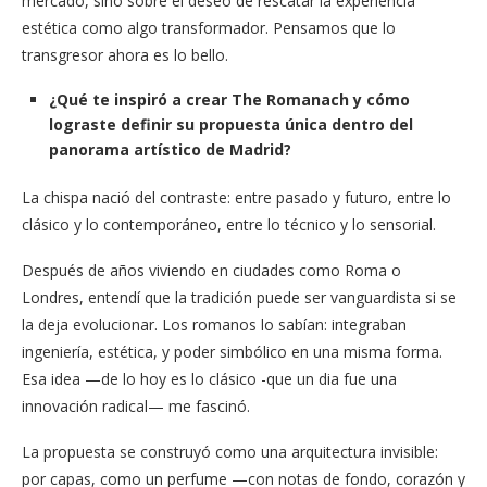
mercado, sino sobre el deseo de rescatar la experiencia
estética como algo transformador. Pensamos que lo
transgresor ahora es lo bello.
¿Qué te inspiró a crear The Romanach y cómo
lograste definir su propuesta única dentro del
panorama artístico de Madrid?
La chispa nació del contraste: entre pasado y futuro, entre lo
clásico y lo contemporáneo, entre lo técnico y lo sensorial.
Después de años viviendo en ciudades como Roma o
Londres, entendí que la tradición puede ser vanguardista si se
la deja evolucionar. Los romanos lo sabían: integraban
ingeniería, estética, y poder simbólico en una misma forma.
Esa idea —de lo hoy es lo clásico -que un dia fue una
innovación radical— me fascinó.
La propuesta se construyó como una arquitectura invisible:
por capas, como un perfume —con notas de fondo, corazón y