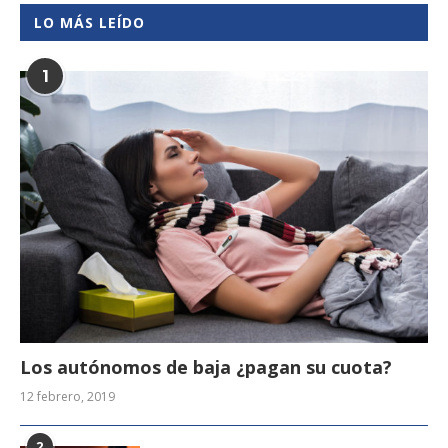
LO MÁS LEÍDO
1
Los autónomos de baja ¿pagan su cuota?
12 febrero, 2019
2