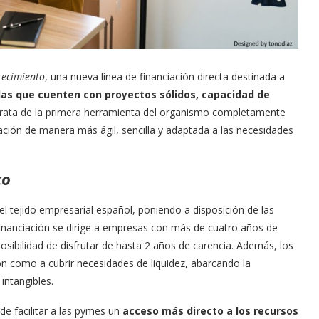
recimiento
, una nueva línea de financiación directa destinada a
s que cuenten con proyectos sólidos, capacidad de
 trata de la primera herramienta del organismo completamente
ciación de manera más ágil, sencilla y adaptada a las necesidades
to
el tejido empresarial español, poniendo a disposición de las
financiación se dirige a empresas con más de cuatro años de
osibilidad de disfrutar de hasta 2 años de carencia. Además, los
n como a cubrir necesidades de liquidez, abarcando la
 intangibles.
de facilitar a las pymes un
acceso más directo a los recursos