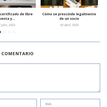
certificado de libre
Cómo se prescinde legalmente
C
venta y...
de un socio
7 julio, 2023
30 abril, 2020
N COMENTARIO