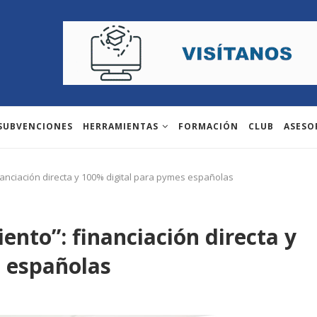
 SUBVENCIONES
HERRAMIENTAS
FORMACIÓN
CLUB
ASESO
inanciación directa y 100% digital para pymes españolas
iento”: financiación directa y
s españolas