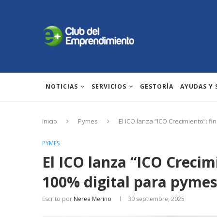
NOTICIAS
SERVICIOS
GESTORÍA
AYUDAS Y
Inicio
Pymes
El ICO lanza “ICO Crecimiento”: f
PYMES
El ICO lanza “ICO Crecim
100% digital para pyme
Escrito por
Nerea Merino
30 septiembre, 2025