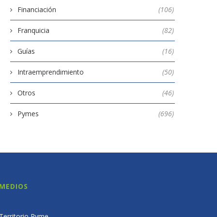
Financiación
(106)
Franquicia
(82)
Guías
(16)
Intraemprendimiento
(50)
Otros
(46)
Pymes
(696)
MEDIOS
Territorio Pyme