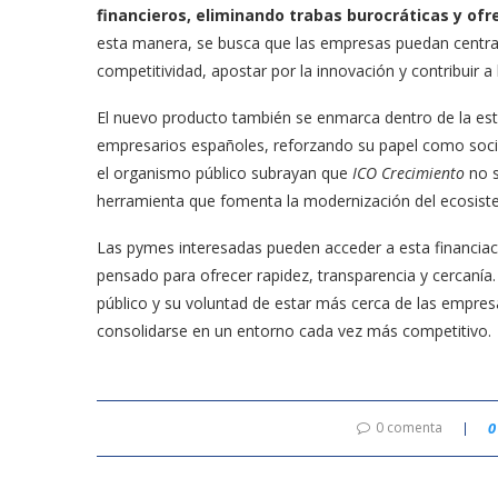
financieros, eliminando trabas burocráticas y of
esta manera, se busca que las empresas puedan centra
competitividad, apostar por la innovación y contribuir a
El nuevo producto también se enmarca dentro de la es
empresarios españoles, reforzando su papel como socio 
el organismo público subrayan que
ICO Crecimiento
no s
herramienta que fomenta la modernización del ecosist
Las pymes interesadas pueden acceder a esta financiac
pensado para ofrecer rapidez, transparencia y cercanía. 
público y su voluntad de estar más cerca de las empres
consolidarse en un entorno cada vez más competitivo.
0 comenta
0