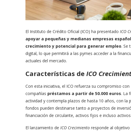
El Instituto de Crédito Oficial (ICO) ha presentado
ICO C
apoyar a pequeñas y medianas empresas española
crecimiento y potencial para generar empleo
. Se
digital, lo que permitirá a las pymes acceder a la finan
actuales del mercado.
Características de
ICO Crecimien
Con esta iniciativa, el ICO refuerza su compromiso con 
compañías
préstamos a partir de 50.000 euros
. La 
actividad y contempla plazos de hasta 10 años, con la p
fondos pueden destinarse tanto a proyectos de inversió
financiación de circulante, activos fijos e incluso activos
El lanzamiento de
ICO Crecimiento
responde al objetivo 