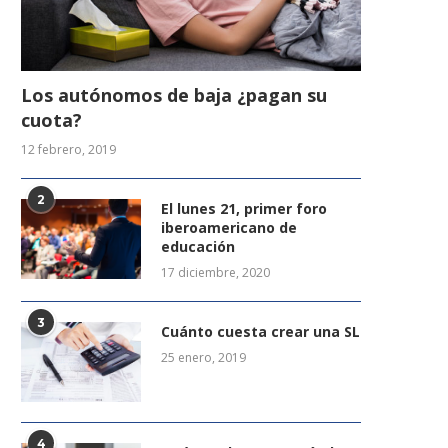
Los autónomos de baja ¿pagan su
cuota?
12 febrero, 2019
2
El lunes 21, primer foro
iberoamericano de
educación
17 diciembre, 2020
3
Cuánto cuesta crear una SL
25 enero, 2019
4