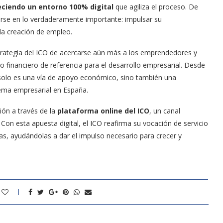
reciendo un entorno 100% digital
que agiliza el proceso. De
rse en lo verdaderamente importante: impulsar su
 la creación de empleo.
trategia del ICO de acercarse aún más a los emprendedores y
financiero de referencia para el desarrollo empresarial. Desde
olo es una vía de apoyo económico, sino también una
ema empresarial en España.
ión a través de la
plataforma online del ICO
, un canal
Con esta apuesta digital, el ICO reafirma su vocación de servicio
as, ayudándolas a dar el impulso necesario para crecer y