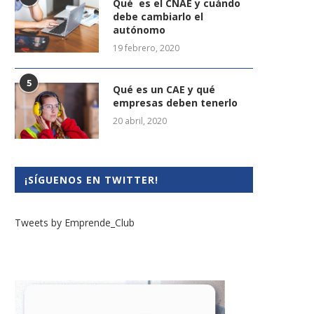
Qué es el CNAE y cuándo
debe cambiarlo el
autónomo
19 febrero, 2020
5
Qué es un CAE y qué
empresas deben tenerlo
20 abril, 2020
¡SÍGUENOS EN TWITTER!
Tweets by Emprende_Club