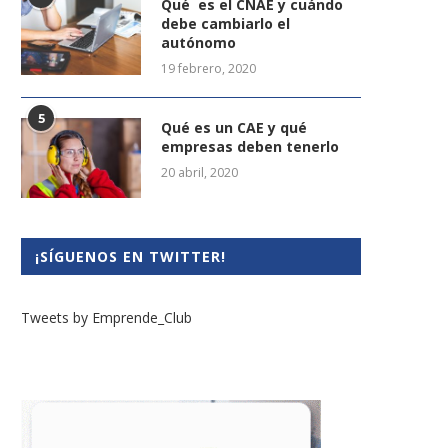
Qué es el CNAE y cuándo
debe cambiarlo el
autónomo
19 febrero, 2020
5
Qué es un CAE y qué
empresas deben tenerlo
20 abril, 2020
¡SÍGUENOS EN TWITTER!
Tweets by Emprende_Club