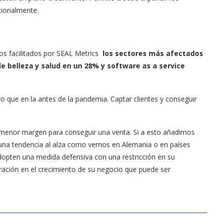
cionalmente.
tos facilitados por SEAL Metrics
los sectores más afectados
de belleza y salud en un 28% y software as a service
que en la antes de la pandemia. Captar clientes y conseguir
a menor margen para conseguir una venta. Si a esto añadimos
 una tendencia al alza como vemos en Alemania o en países
dopten una medida defensiva con una restricción en su
ación en el crecimiento de su negocio que puede ser