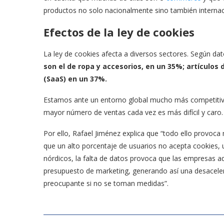
productos no solo nacionalmente sino también interna
Efectos de la ley de cookies
La ley de cookies afecta a diversos sectores. Según da
son el de ropa y accesorios, en un 35%; artículos 
(SaaS) en un 37%.
Estamos ante un entorno global mucho más competitivo 
mayor número de ventas cada vez es más difícil y caro.
Por ello, Rafael Jiménez explica que “todo ello provoc
que un alto porcentaje de usuarios no acepta cookies,
nórdicos, la falta de datos provoca que las empresas a
presupuesto de marketing, generando así una desaceler
preocupante si no se toman medidas”.