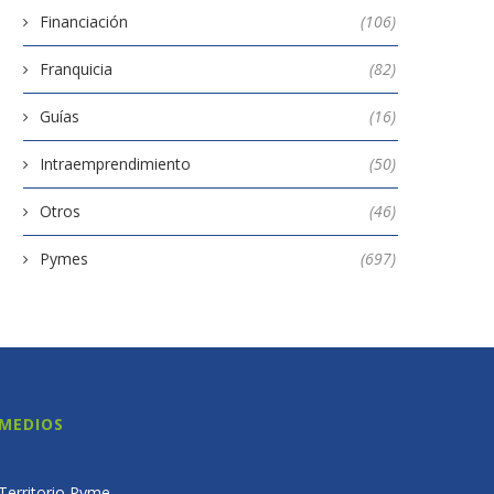
Financiación
(106)
Franquicia
(82)
Guías
(16)
Intraemprendimiento
(50)
Otros
(46)
Pymes
(697)
MEDIOS
Territorio Pyme