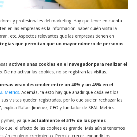
dores y profesionales del marketing. Hay que tener en cuenta
en en las empresas es la información. Saber quién visita la
ran, etc. Aspectos relevantes que las empresas tienen en
ategias que permitan que un mayor número de personas
resas
activen unas cookies en el navegador para realizar el
b
. De no activar las cookies, no se registran las visitas.
presas vean descender entre un 40% y un 45% en el
L Metrics
. Además, “a esto hay que añadir que cada vez los
sus visitas queden registradas, por lo que suelen rechazar las
”, explica Rafael Jiménez, CEO y fundador de SEAL Metrics.
y pymes, ya que
actualmente el 51% de las pymes
 lo que, el efecto de las cookies es grande. Más aún si tenemos
stán en pleno crecimiento. Permite crecer, expandir los