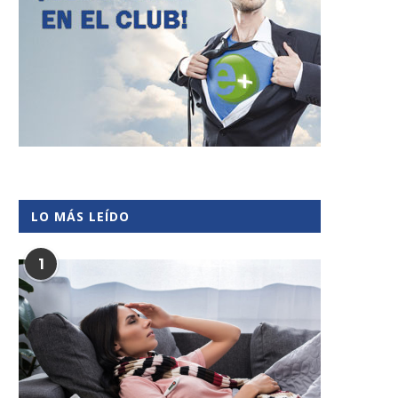
LO MÁS LEÍDO
1