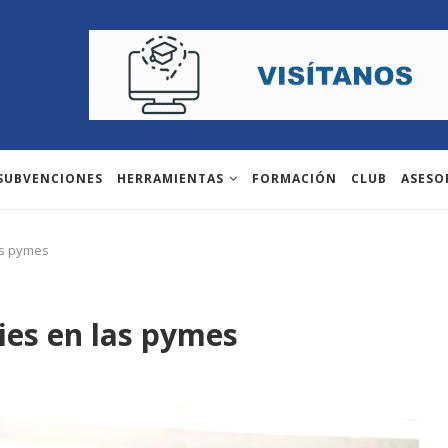
 SUBVENCIONES
HERRAMIENTAS
FORMACIÓN
CLUB
ASESO
as pymes
kies en las pymes