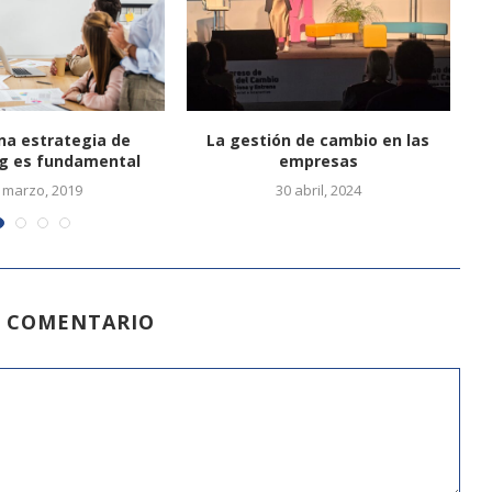
na estrategia de
La gestión de cambio en las
L
g es fundamental
empresas
 marzo, 2019
30 abril, 2024
N COMENTARIO