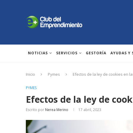
NOTICIAS
SERVICIOS
GESTORÍA
AYUDAS Y
Inicio
Pymes
Efectos de la ley de cookies en l
PYMES
Efectos de la ley de coo
Escrito por
Nerea Merino
17 abril, 2023