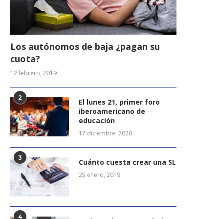
Los autónomos de baja ¿pagan su
cuota?
12 febrero, 2019
2
El lunes 21, primer foro
iberoamericano de
educación
17 diciembre, 2020
3
Cuánto cuesta crear una SL
25 enero, 2019
4