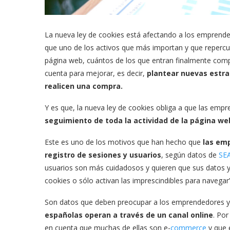
La nueva ley de cookies está afectando a los emprende
que uno de los activos que más importan y que repercut
página web, cuántos de los que entran finalmente comp
cuenta para mejorar, es decir,
plantear nuevas estr
realicen una compra.
Y es que, la nueva ley de cookies obliga a que las emp
seguimiento de toda la actividad de la página we
Este es uno de los motivos que han hecho que
las em
registro de sesiones y usuarios
, según datos de
SEA
usuarios son más cuidadosos y quieren que sus datos y 
cookies o sólo activan las imprescindibles para navegar
Son datos que deben preocupar a los emprendedores 
españolas operan a través de un canal online
. Por
en cuenta que muchas de ellas son e-
commerce
y que e