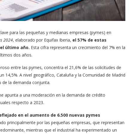
 clave para las pequeñas y medianas empresas (pymes) en
es 2024
, elaborado por Equifax Iberia,
el 57% de estas
el último año.
Esta cifra representa un crecimiento del 7% en la
ltimos dos años.
roso entre las pymes, concentra el 21,6% de las solicitudes de
 un 14,5%. A nivel geográfico, Cataluña y la Comunidad de Madrid
0% de la demanda conjunta.
forme apunta a una moderación en la demanda de crédito
uales respecto a 2023.
reflejado en el aumento de 6.500 nuevas pymes
ado principalmente por las pequeñas empresas, que representan
 predominante, mientras que el industrial ha experimentado un