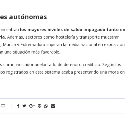
des autónomas
concentran
los mayores niveles de saldo impagado tanto en
ia.
Además, sectores como hostelería y transporte muestran
a, Murcia y Extremadura superan la media nacional en exposición
an una situación más favorable.
 como indicador adelantado de deterioro crediticio. Según los
gos registrados en este sistema acaba presentando una mora en