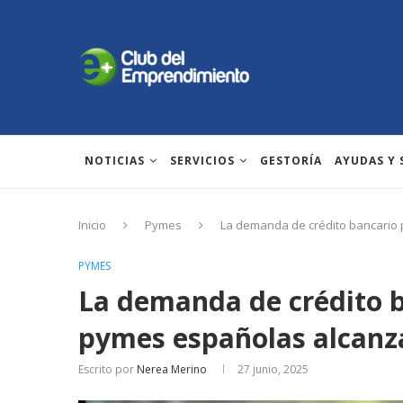
NOTICIAS
SERVICIOS
GESTORÍA
AYUDAS Y
Inicio
Pymes
La demanda de crédito bancario 
PYMES
La demanda de crédito b
pymes españolas alcanz
Escrito por
Nerea Merino
27 junio, 2025