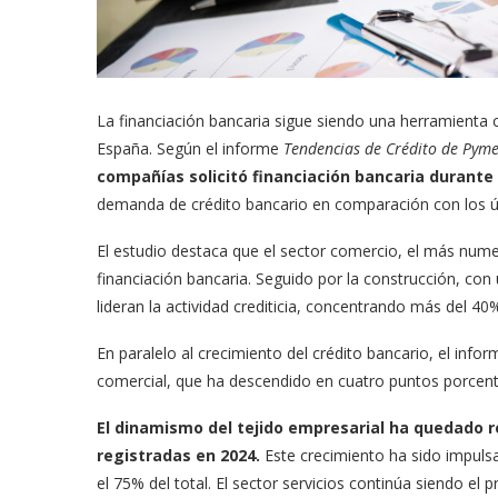
La financiación bancaria sigue siendo una herramienta
España. Según el informe
Tendencias de Crédito de Pym
compañías solicitó financiación bancaria durante 
demanda de crédito bancario en comparación con los ú
El estudio destaca que el sector comercio, el más nume
financiación bancaria. Seguido por la construcción, con
lideran la actividad crediticia, concentrando más del 4
En paralelo al crecimiento del crédito bancario, el in
comercial, que ha descendido en cuatro puntos porcent
El dinamismo del tejido empresarial ha quedado 
registradas en 2024.
Este crecimiento ha sido impuls
el 75% del total. El sector servicios continúa siendo el