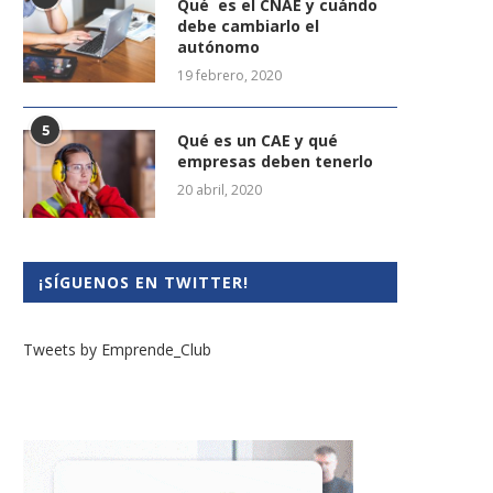
Qué es el CNAE y cuándo
debe cambiarlo el
autónomo
19 febrero, 2020
5
Qué es un CAE y qué
empresas deben tenerlo
20 abril, 2020
¡SÍGUENOS EN TWITTER!
Tweets by Emprende_Club