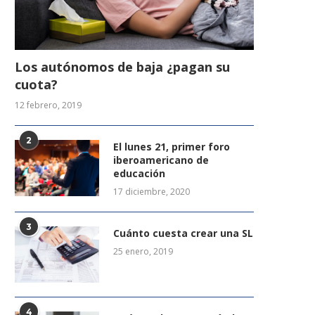
Los autónomos de baja ¿pagan su
cuota?
12 febrero, 2019
2
El lunes 21, primer foro
iberoamericano de
educación
17 diciembre, 2020
3
Cuánto cuesta crear una SL
25 enero, 2019
4