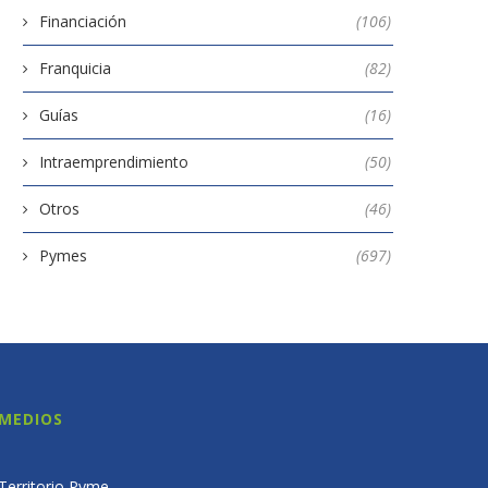
Financiación
(106)
Franquicia
(82)
Guías
(16)
Intraemprendimiento
(50)
Otros
(46)
Pymes
(697)
MEDIOS
Territorio Pyme