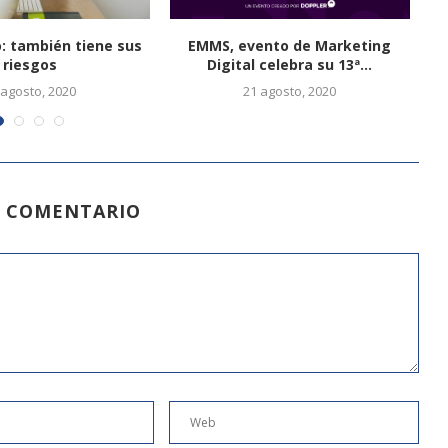
: también tiene sus
EMMS, evento de Marketing
L
riesgos
Digital celebra su 13ª...
 agosto, 2020
21 agosto, 2020
N COMENTARIO