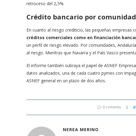
retroceso del 2,5%.
Crédito bancario por comunida
En cuanto al riesgo crediticio, las pequeñas empresas 
créditos comerciales como en financiación bancar
un perfil de riesgo elevado. Por comunidades, Andalucí
al riesgo. Mientras que Navarra y el País Vasco present
El informe también subraya el papel de ASNEF Empresas
datos analizados, una de cada cuatro pymes con impa
ASNEF general en un plazo de dos años.
0 comenta
0
NEREA MERINO