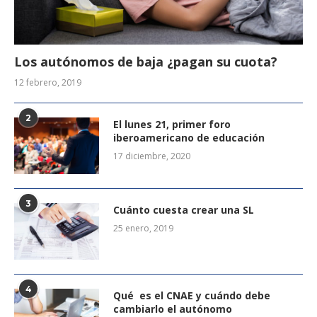
Los autónomos de baja ¿pagan su cuota?
12 febrero, 2019
2
El lunes 21, primer foro
iberoamericano de educación
17 diciembre, 2020
3
Cuánto cuesta crear una SL
25 enero, 2019
4
Qué es el CNAE y cuándo debe
cambiarlo el autónomo