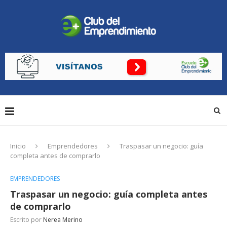
Inicio
Emprendedores
Traspasar un negocio: guía
completa antes de comprarlo
EMPRENDEDORES
Traspasar un negocio: guía completa antes
de comprarlo
Escrito por
Nerea Merino