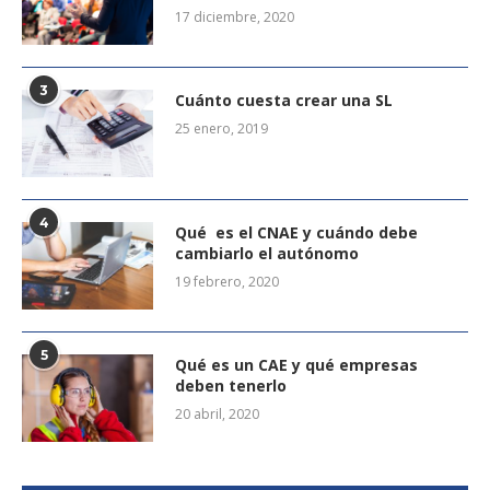
17 diciembre, 2020
3
Cuánto cuesta crear una SL
25 enero, 2019
4
Qué es el CNAE y cuándo debe
cambiarlo el autónomo
19 febrero, 2020
5
Qué es un CAE y qué empresas
deben tenerlo
20 abril, 2020